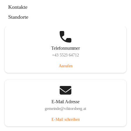
Hauptstraße 36, 6836 Viktorsberg, AUT
Kontakte
Auf Karte ansehen
Standorte
Telefonnummer
+43 5523 64712
Anrufen
E-Mail Adresse
gemeinde@viktorsberg.at
E-Mail schreiben