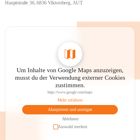
Hauptstraße 36, 6836 Viktorsberg, AUT
Um Inhalte von Google Maps anzuzeigen,
musst du der Verwendung externer Cookies
zustimmen.
https://www.google.com/maps
Mehr erfahren
Akzeptieren und anzeigen
Ablehnen
Auswahl merken