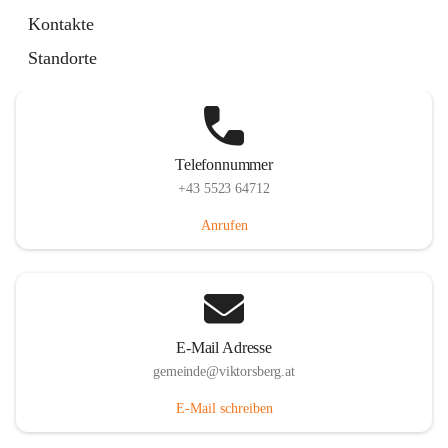
Hauptstraße 36, 6836 Viktorsberg, AUT
Kontakte
Auf Karte ansehen
Standorte
Telefonnummer
+43 5523 64712
Anrufen
E-Mail Adresse
gemeinde@viktorsberg.at
E-Mail schreiben