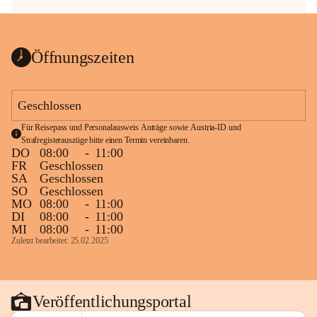
Öffnungszeiten
Geschlossen
Für Reisepass und Personalausweis Anträge sowie Austria-ID und 
Strafregisterauszüge bitte einen Termin vereinbaren.
DO
08:00
-
11:00
FR
Geschlossen
SA
Geschlossen
SO
Geschlossen
MO
08:00
-
11:00
DI
08:00
-
11:00
MI
08:00
-
11:00
Zuletzt bearbeitet: 25.02.2025
Veröffentlichungsportal