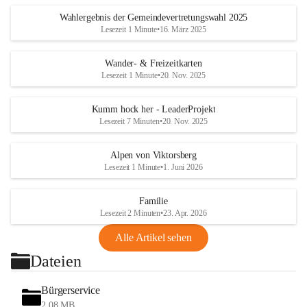
Wahlergebnis der Gemeindevertretungswahl 2025
Lesezeit 1 Minute
•
16. März 2025
Wander- & Freizeitkarten
Lesezeit 1 Minute
•
20. Nov. 2025
Kumm hock her - LeaderProjekt
Lesezeit 7 Minuten
•
20. Nov. 2025
Alpen von Viktorsberg
Lesezeit 1 Minute
•
1. Juni 2026
Familie
Lesezeit 2 Minuten
•
23. Apr. 2026
Alle Artikel sehen
Dateien
Bürgerservice
2,08 MB