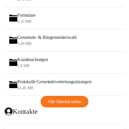
Formulare
8,16 MB
Gemeinde- & Bürgermeisterwahl
3,49 MB
Kundmachungen
1,8 MB
Protokolle Gemeindevertretungssitzungen
63,49 MB
Alle Dateien sehen
Kontakte