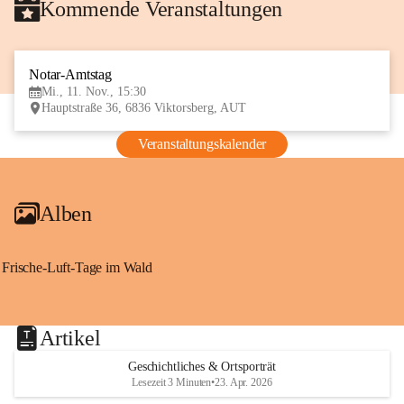
Kommende Veranstaltungen
Notar-Amtstag
11
Mi., 11. Nov., 15:30
NOV
Hauptstraße 36, 6836 Viktorsberg, AUT
Veranstaltungskalender
Alben
Frische-Luft-Tage im Wald
Artikel
Geschichtliches & Ortsporträt
Lesezeit 3 Minuten
•
23. Apr. 2026