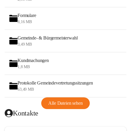
Formulare
8,16 MB
Gemeinde- & Bürgermeisterwahl
3,49 MB
Kundmachungen
1,8 MB
Protokolle Gemeindevertretungssitzungen
63,49 MB
Alle Dateien sehen
Kontakte