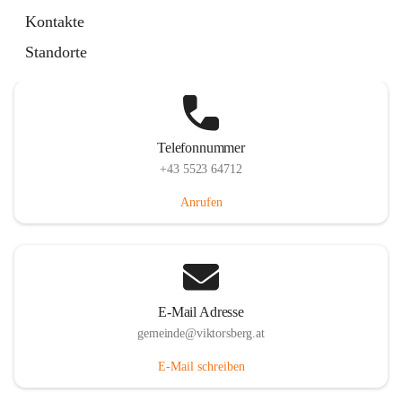
Hauptstraße 36, 6836 Viktorsberg, AUT
Kontakte
Auf Karte ansehen
Standorte
Telefonnummer
+43 5523 64712
Anrufen
E-Mail Adresse
gemeinde@viktorsberg.at
E-Mail schreiben