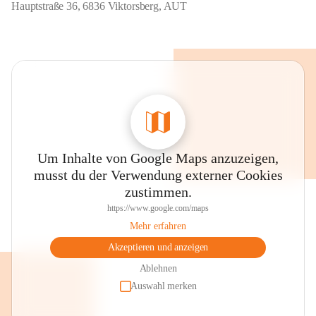
Hauptstraße 36, 6836 Viktorsberg, AUT
Um Inhalte von Google Maps anzuzeigen,
musst du der Verwendung externer Cookies
zustimmen.
https://www.google.com/maps
Mehr erfahren
Akzeptieren und anzeigen
Ablehnen
Auswahl merken