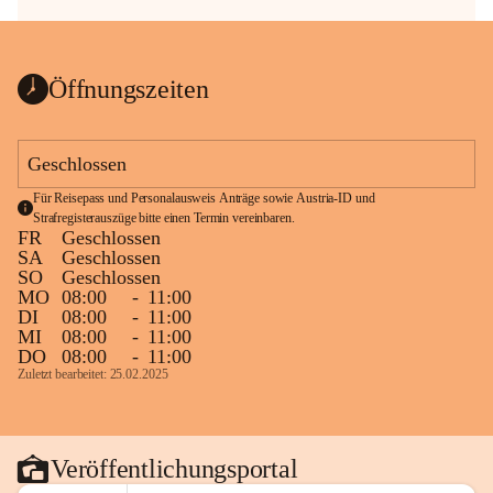
Öffnungszeiten
Geschlossen
Für Reisepass und Personalausweis Anträge sowie Austria-ID und 
Strafregisterauszüge bitte einen Termin vereinbaren.
FR
Geschlossen
SA
Geschlossen
SO
Geschlossen
MO
08:00
-
11:00
DI
08:00
-
11:00
MI
08:00
-
11:00
DO
08:00
-
11:00
Zuletzt bearbeitet: 25.02.2025
Veröffentlichungsportal