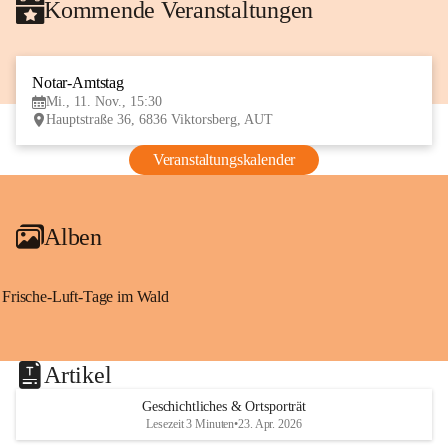
Kommende Veranstaltungen
Notar-Amtstag
11
Mi., 11. Nov., 15:30
NOV
Hauptstraße 36, 6836 Viktorsberg, AUT
Veranstaltungskalender
Alben
Frische-Luft-Tage im Wald
Artikel
Geschichtliches & Ortsporträt
Lesezeit 3 Minuten
•
23. Apr. 2026