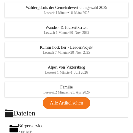
Wahlergebnis der Gemeindevertretungswahl 2025
Lesezeit 1 Minute
•
16. März 2025
Wander- & Freizeitkarten
Lesezeit 1 Minute
•
20. Nov. 2025
Kumm hock her - LeaderProjekt
Lesezeit 7 Minuten
•
20. Nov. 2025
Alpen von Viktorsberg
Lesezeit 1 Minute
•
1. Juni 2026
Familie
Lesezeit 2 Minuten
•
23. Apr. 2026
Alle Artikel sehen
Dateien
Bürgerservice
2,08 MB