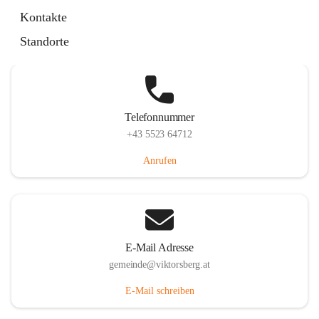
Hauptstraße 36, 6836 Viktorsberg, AUT
Kontakte
Auf Karte ansehen
Standorte
Telefonnummer
+43 5523 64712
Anrufen
E-Mail Adresse
gemeinde@viktorsberg.at
E-Mail schreiben