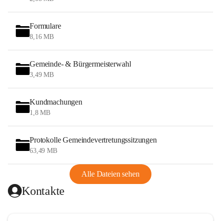
Formulare
8,16 MB
Gemeinde- & Bürgermeisterwahl
3,49 MB
Kundmachungen
1,8 MB
Protokolle Gemeindevertretungssitzungen
63,49 MB
Alle Dateien sehen
Kontakte