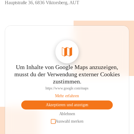
Hauptstraße 36, 6836 Viktorsberg, AUT
Um Inhalte von Google Maps anzuzeigen,
musst du der Verwendung externer Cookies
zustimmen.
https://www.google.com/maps
Mehr erfahren
Akzeptieren und anzeigen
Ablehnen
Auswahl merken