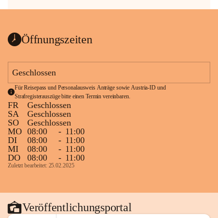
Öffnungszeiten
Geschlossen
Für Reisepass und Personalausweis Anträge sowie Austria-ID und 
Strafregisterauszüge bitte einen Termin vereinbaren.
FR
Geschlossen
SA
Geschlossen
SO
Geschlossen
MO
08:00
-
11:00
DI
08:00
-
11:00
MI
08:00
-
11:00
DO
08:00
-
11:00
Zuletzt bearbeitet: 25.02.2025
Veröffentlichungsportal