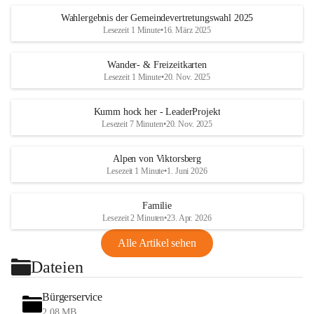
Wahlergebnis der Gemeindevertretungswahl 2025
Lesezeit 1 Minute
•
16. März 2025
Wander- & Freizeitkarten
Lesezeit 1 Minute
•
20. Nov. 2025
Kumm hock her - LeaderProjekt
Lesezeit 7 Minuten
•
20. Nov. 2025
Alpen von Viktorsberg
Lesezeit 1 Minute
•
1. Juni 2026
Familie
Lesezeit 2 Minuten
•
23. Apr. 2026
Alle Artikel sehen
Dateien
Bürgerservice
2,08 MB