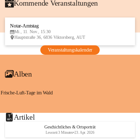
Kommende Veranstaltungen
Notar-Amtstag
11
Mi., 11. Nov., 15:30
NOV
Hauptstraße 36, 6836 Viktorsberg, AUT
Veranstaltungskalender
Alben
Frische-Luft-Tage im Wald
Artikel
Geschichtliches & Ortsporträt
Lesezeit 3 Minuten
•
23. Apr. 2026