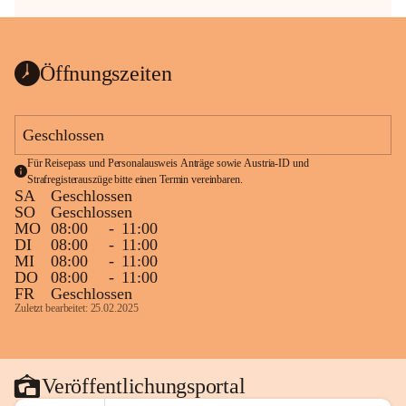
Öffnungszeiten
Geschlossen
Für Reisepass und Personalausweis Anträge sowie Austria-ID und 
Strafregisterauszüge bitte einen Termin vereinbaren.
SA
Geschlossen
SO
Geschlossen
MO
08:00
-
11:00
DI
08:00
-
11:00
MI
08:00
-
11:00
DO
08:00
-
11:00
FR
Geschlossen
Zuletzt bearbeitet: 25.02.2025
Veröffentlichungsportal