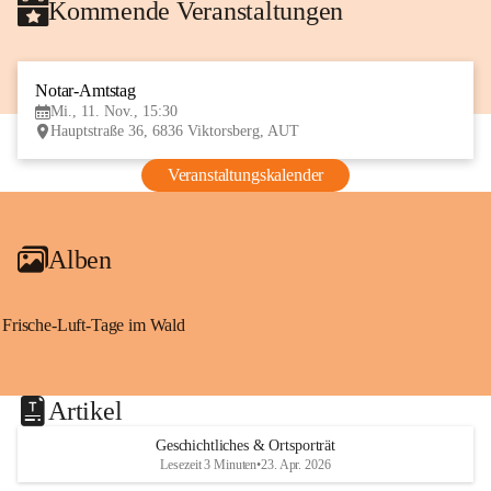
Kommende Veranstaltungen
Notar-Amtstag
11
Mi., 11. Nov., 15:30
NOV
Hauptstraße 36, 6836 Viktorsberg, AUT
Veranstaltungskalender
Alben
Frische-Luft-Tage im Wald
Artikel
Geschichtliches & Ortsporträt
Lesezeit 3 Minuten
•
23. Apr. 2026