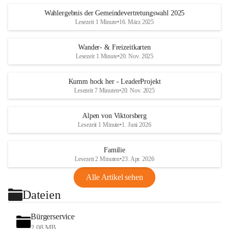
Wahlergebnis der Gemeindevertretungswahl 2025
Lesezeit 1 Minute
•
16. März 2025
Wander- & Freizeitkarten
Lesezeit 1 Minute
•
20. Nov. 2025
Kumm hock her - LeaderProjekt
Lesezeit 7 Minuten
•
20. Nov. 2025
Alpen von Viktorsberg
Lesezeit 1 Minute
•
1. Juni 2026
Familie
Lesezeit 2 Minuten
•
23. Apr. 2026
Alle Artikel sehen
Dateien
Bürgerservice
2,08 MB