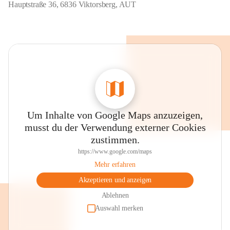
Hauptstraße 36, 6836 Viktorsberg, AUT
Um Inhalte von Google Maps anzuzeigen,
musst du der Verwendung externer Cookies
zustimmen.
https://www.google.com/maps
Mehr erfahren
Akzeptieren und anzeigen
Ablehnen
Auswahl merken