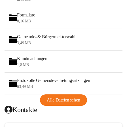
Formulare
8,16 MB
Gemeinde- & Bürgermeisterwahl
3,49 MB
Kundmachungen
1,8 MB
Protokolle Gemeindevertretungssitzungen
63,49 MB
Alle Dateien sehen
Kontakte