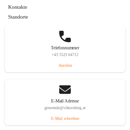
Hauptstraße 36, 6836 Viktorsberg, AUT
Kontakte
Auf Karte ansehen
Standorte
Telefonnummer
+43 5523 64712
Anrufen
E-Mail Adresse
gemeinde@viktorsberg.at
E-Mail schreiben