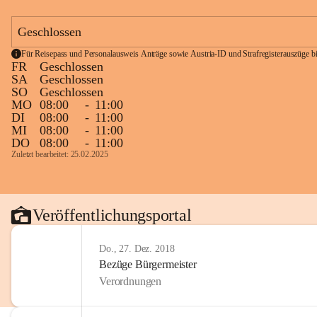
Geschlossen
Für Reisepass und Personalausweis Anträge sowie Austria-ID und Strafregisterauszüge bit
FR
Geschlossen
SA
Geschlossen
SO
Geschlossen
MO
08:00
-
11:00
DI
08:00
-
11:00
MI
08:00
-
11:00
DO
08:00
-
11:00
Zuletzt bearbeitet: 25.02.2025
Veröffentlichungsportal
Do., 27. Dez. 2018
Bezüge Bürgermeister
Verordnungen