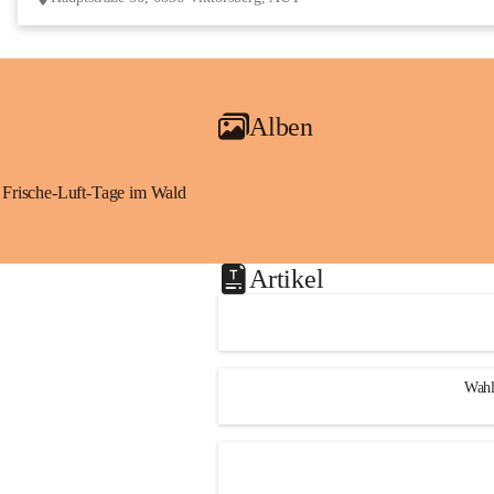
Alben
Frische-Luft-Tage im Wald
Artikel
Wahl