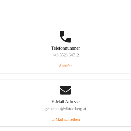
Hauptstraße 36, 6836 Viktorsberg, AUT
Auf Karte ansehen
Telefonnummer
+43 5523 64712
Anrufen
E-Mail Adresse
gemeinde@viktorsberg.at
E-Mail schreiben