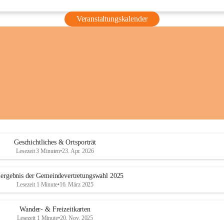
Veranstaltungskalender
Geschichtliches & Ortsporträt
Lesezeit 3 Minuten
•
23. Apr. 2026
ergebnis der Gemeindevertretungswahl 2025
Lesezeit 1 Minute
•
16. März 2025
Wander- & Freizeitkarten
Lesezeit 1 Minute
•
20. Nov. 2025