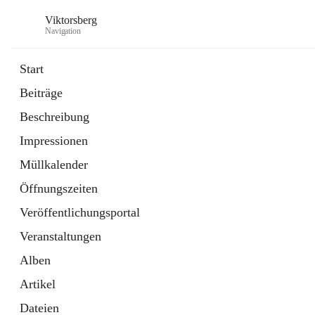
Viktorsberg
Navigation
Start
Beiträge
Gemeindepolitik
Beschreibung
1 Schnellzugriff
Impressionen
Bürgerservice
10 Schnellzugriffe
Müllkalender
Öffnungszeiten
Veröffentlichungsportal
Veranstaltungen
Alben
Artikel
Dateien