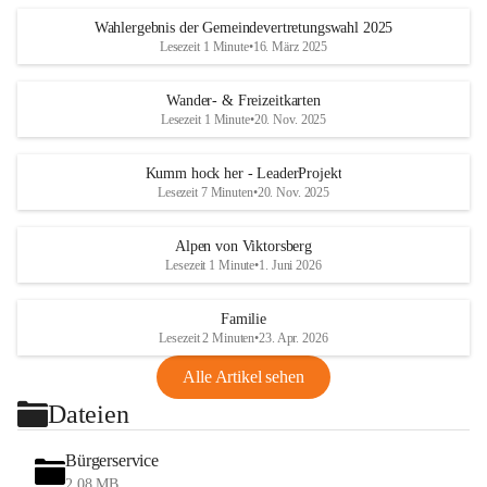
Wahlergebnis der Gemeindevertretungswahl 2025
Lesezeit 1 Minute
•
16. März 2025
Wander- & Freizeitkarten
Lesezeit 1 Minute
•
20. Nov. 2025
Kumm hock her - LeaderProjekt
Lesezeit 7 Minuten
•
20. Nov. 2025
Alpen von Viktorsberg
Lesezeit 1 Minute
•
1. Juni 2026
Familie
Lesezeit 2 Minuten
•
23. Apr. 2026
Alle Artikel sehen
Dateien
Bürgerservice
2,08 MB