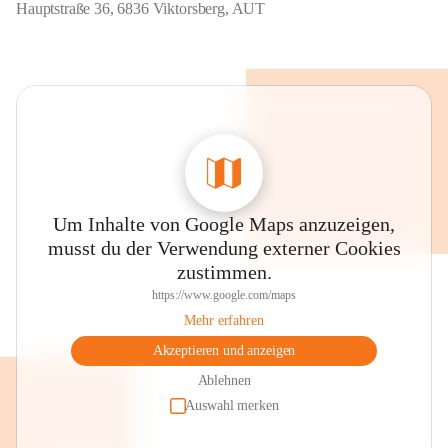
Hauptstraße 36, 6836 Viktorsberg, AUT
Um Inhalte von Google Maps anzuzeigen,
musst du der Verwendung externer Cookies
zustimmen.
https://www.google.com/maps
Mehr erfahren
Akzeptieren und anzeigen
Ablehnen
Auswahl merken