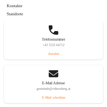
Hauptstraße 36, 6836 Viktorsberg, AUT
Kontakte
Auf Karte ansehen
Standorte
Telefonnummer
+43 5523 64712
Anrufen
E-Mail Adresse
gemeinde@viktorsberg.at
E-Mail schreiben