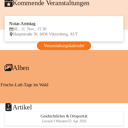
Kommende Veranstaltungen
Notar-Amtstag
11
Mi., 11. Nov., 15:30
NOV
Hauptstraße 36, 6836 Viktorsberg, AUT
Veranstaltungskalender
Alben
Frische-Luft-Tage im Wald
Artikel
Geschichtliches & Ortsporträt
Lesezeit 3 Minuten
•
23. Apr. 2026