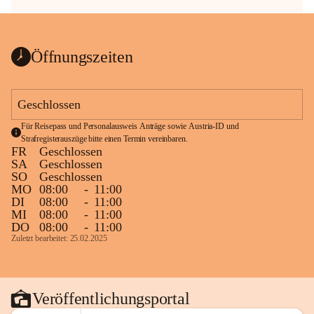
Öffnungszeiten
Geschlossen
Für Reisepass und Personalausweis Anträge sowie Austria-ID und 
Strafregisterauszüge bitte einen Termin vereinbaren.
FR
Geschlossen
SA
Geschlossen
SO
Geschlossen
MO
08:00
-
11:00
DI
08:00
-
11:00
MI
08:00
-
11:00
DO
08:00
-
11:00
Zuletzt bearbeitet: 25.02.2025
Veröffentlichungsportal