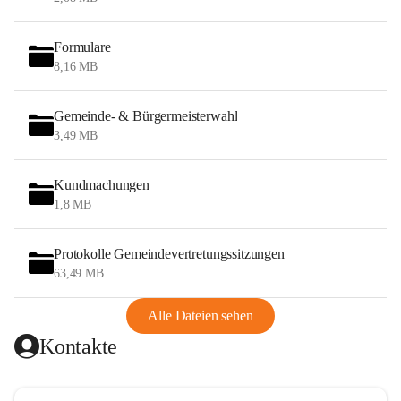
Formulare
8,16 MB
Gemeinde- & Bürgermeisterwahl
3,49 MB
Kundmachungen
1,8 MB
Protokolle Gemeindevertretungssitzungen
63,49 MB
Alle Dateien sehen
Kontakte