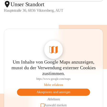
Unser Standort
Hauptstraße 36, 6836 Viktorsberg, AUT
Um Inhalte von Google Maps anzuzeigen,
musst du der Verwendung externer Cookies
zustimmen.
https://www.google.com/maps
Mehr erfahren
Akzeptieren und anzeigen
Ablehnen
Auswahl merken