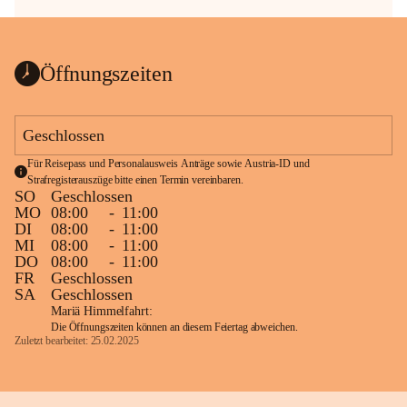
Öffnungszeiten
Geschlossen
Für Reisepass und Personalausweis Anträge sowie Austria-ID und 
Strafregisterauszüge bitte einen Termin vereinbaren.
SO
Geschlossen
MO
08:00
-
11:00
DI
08:00
-
11:00
MI
08:00
-
11:00
DO
08:00
-
11:00
FR
Geschlossen
SA
Geschlossen
Mariä Himmelfahrt:
Die Öffnungszeiten können an diesem Feiertag abweichen.
Zuletzt bearbeitet: 25.02.2025