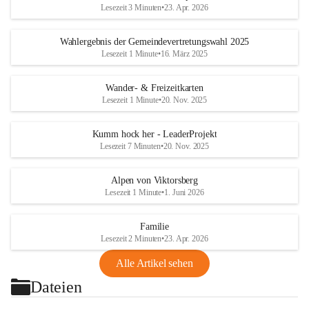
Lesezeit 3 Minuten
•
23. Apr. 2026
Wahlergebnis der Gemeindevertretungswahl 2025
Lesezeit 1 Minute
•
16. März 2025
Wander- & Freizeitkarten
Lesezeit 1 Minute
•
20. Nov. 2025
Kumm hock her - LeaderProjekt
Lesezeit 7 Minuten
•
20. Nov. 2025
Alpen von Viktorsberg
Lesezeit 1 Minute
•
1. Juni 2026
Familie
Lesezeit 2 Minuten
•
23. Apr. 2026
Alle Artikel sehen
Dateien