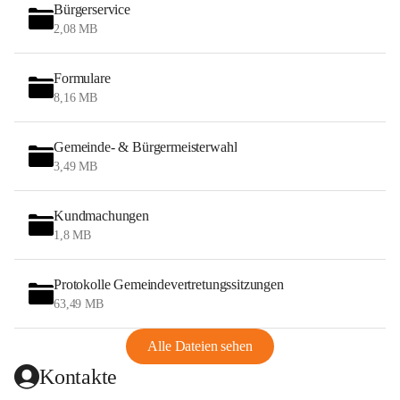
Bürgerservice
2,08 MB
Formulare
8,16 MB
Gemeinde- & Bürgermeisterwahl
3,49 MB
Kundmachungen
1,8 MB
Protokolle Gemeindevertretungssitzungen
63,49 MB
Alle Dateien sehen
Kontakte