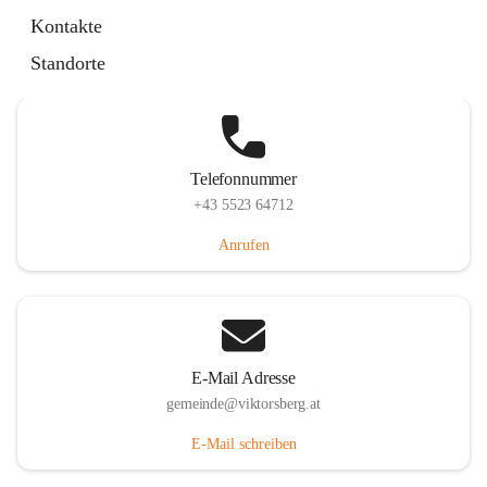
Hauptstraße 36, 6836 Viktorsberg, AUT
Kontakte
Auf Karte ansehen
Standorte
Telefonnummer
+43 5523 64712
Anrufen
E-Mail Adresse
gemeinde@viktorsberg.at
E-Mail schreiben