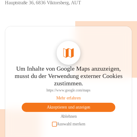
Hauptstraße 36, 6836 Viktorsberg, AUT
Um Inhalte von Google Maps anzuzeigen,
musst du der Verwendung externer Cookies
zustimmen.
https://www.google.com/maps
Mehr erfahren
Akzeptieren und anzeigen
Ablehnen
Auswahl merken