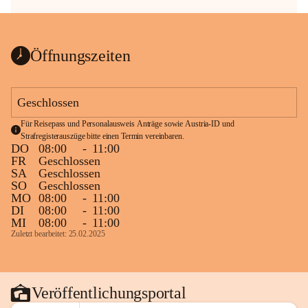
Öffnungszeiten
Geschlossen
Für Reisepass und Personalausweis Anträge sowie Austria-ID und 
Strafregisterauszüge bitte einen Termin vereinbaren.
DO
08:00
-
11:00
FR
Geschlossen
SA
Geschlossen
SO
Geschlossen
MO
08:00
-
11:00
DI
08:00
-
11:00
MI
08:00
-
11:00
Zuletzt bearbeitet: 25.02.2025
Veröffentlichungsportal