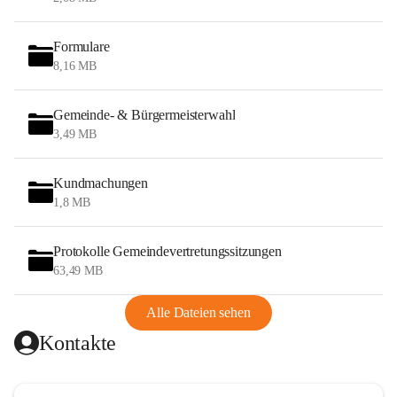
Formulare
8,16 MB
Gemeinde- & Bürgermeisterwahl
3,49 MB
Kundmachungen
1,8 MB
Protokolle Gemeindevertretungssitzungen
63,49 MB
Alle Dateien sehen
Kontakte