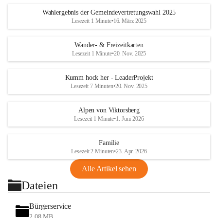
Wahlergebnis der Gemeindevertretungswahl 2025
Lesezeit 1 Minute
•
16. März 2025
Wander- & Freizeitkarten
Lesezeit 1 Minute
•
20. Nov. 2025
Kumm hock her - LeaderProjekt
Lesezeit 7 Minuten
•
20. Nov. 2025
Alpen von Viktorsberg
Lesezeit 1 Minute
•
1. Juni 2026
Familie
Lesezeit 2 Minuten
•
23. Apr. 2026
Alle Artikel sehen
Dateien
Bürgerservice
2,08 MB