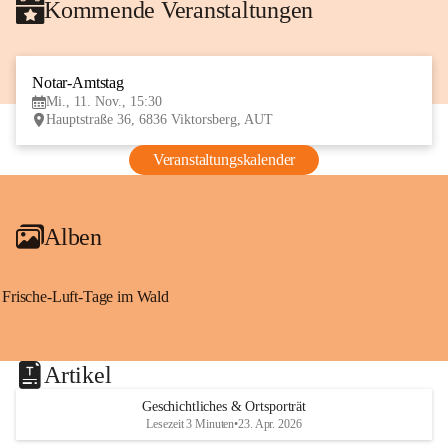
Kommende Veranstaltungen
Notar-Amtstag
11
Mi., 11. Nov., 15:30
NOV
Hauptstraße 36, 6836 Viktorsberg, AUT
Veranstaltungskalender
Alben
Frische-Luft-Tage im Wald
Artikel
Geschichtliches & Ortsporträt
Lesezeit 3 Minuten
•
23. Apr. 2026