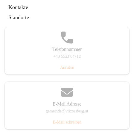
Hauptstraße 36, 6836 Viktorsberg, AUT
Kontakte
Auf Karte ansehen
Standorte
Telefonnummer
+43 5523 64712
Anrufen
E-Mail Adresse
gemeinde@viktorsberg.at
E-Mail schreiben