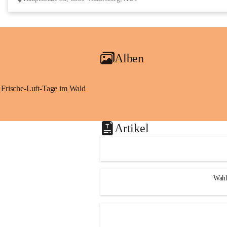
Alben
Frische-Luft-Tage im Wald
Artikel
Wahl