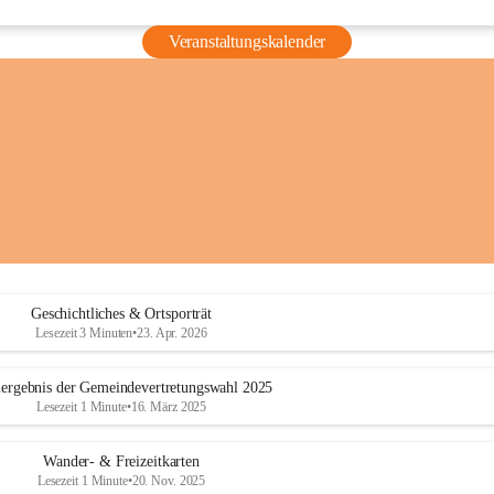
Veranstaltungskalender
Geschichtliches & Ortsporträt
Lesezeit 3 Minuten
•
23. Apr. 2026
ergebnis der Gemeindevertretungswahl 2025
Lesezeit 1 Minute
•
16. März 2025
Wander- & Freizeitkarten
Lesezeit 1 Minute
•
20. Nov. 2025