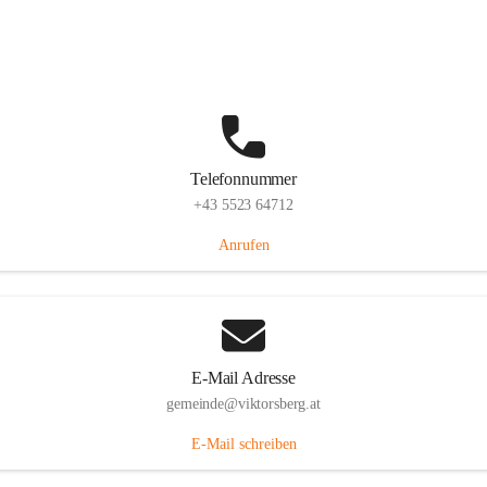
Hauptstraße 36, 6836 Viktorsberg, AUT
Auf Karte ansehen
Telefonnummer
+43 5523 64712
Anrufen
E-Mail Adresse
gemeinde@viktorsberg.at
E-Mail schreiben