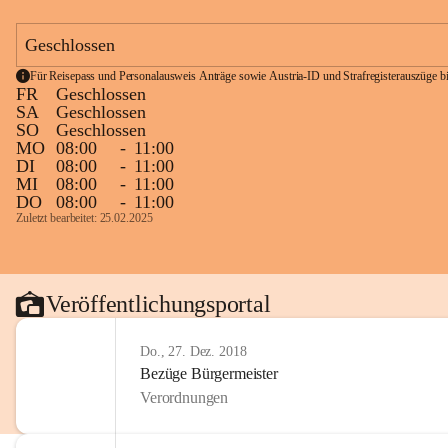
Geschlossen
Für Reisepass und Personalausweis Anträge sowie Austria-ID und Strafregisterauszüge bit
FR
Geschlossen
SA
Geschlossen
SO
Geschlossen
MO
08:00
-
11:00
DI
08:00
-
11:00
MI
08:00
-
11:00
DO
08:00
-
11:00
Zuletzt bearbeitet: 25.02.2025
Veröffentlichungsportal
Do., 27. Dez. 2018
Bezüge Bürgermeister
Verordnungen