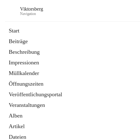
Viktorsberg
Navigation
Start
Beiträge
Gemeindepolitik
Beschreibung
1 Schnellzugriff
Impressionen
Bürgerservice
10 Schnellzugriffe
Müllkalender
Öffnungszeiten
Veröffentlichungsportal
Veranstaltungen
Alben
Artikel
Dateien