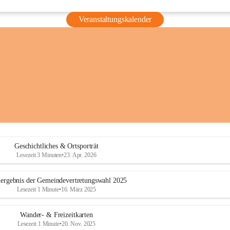
Veranstaltungskalender
Geschichtliches & Ortsporträt
Lesezeit 3 Minuten
•
23. Apr. 2026
ergebnis der Gemeindevertretungswahl 2025
Lesezeit 1 Minute
•
16. März 2025
Wander- & Freizeitkarten
Lesezeit 1 Minute
•
20. Nov. 2025