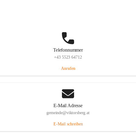
Hauptstraße 36, 6836 Viktorsberg, AUT
Auf Karte ansehen
Telefonnummer
+43 5523 64712
Anrufen
E-Mail Adresse
gemeinde@viktorsberg.at
E-Mail schreiben