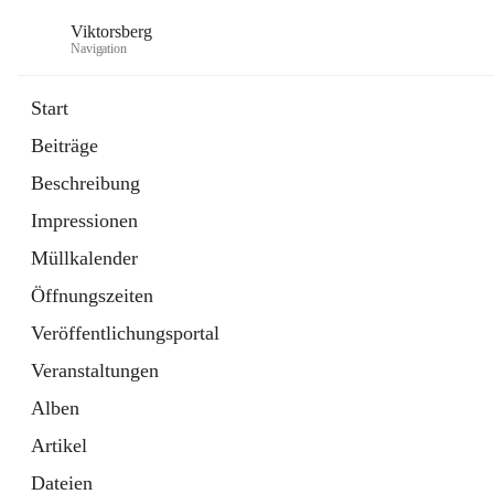
Viktorsberg
Navigation
Start
Beiträge
Gemeindepolitik
Beschreibung
1 Schnellzugriff
Impressionen
Bürgerservice
10 Schnellzugriffe
Müllkalender
Öffnungszeiten
Veröffentlichungsportal
Veranstaltungen
Alben
Artikel
Dateien