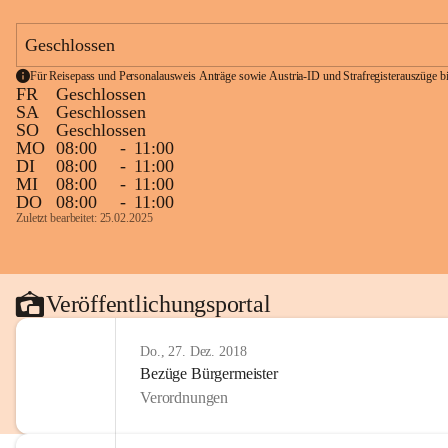
Geschlossen
Für Reisepass und Personalausweis Anträge sowie Austria-ID und Strafregisterauszüge bit
FR
Geschlossen
SA
Geschlossen
SO
Geschlossen
MO
08:00
-
11:00
DI
08:00
-
11:00
MI
08:00
-
11:00
DO
08:00
-
11:00
Zuletzt bearbeitet: 25.02.2025
Veröffentlichungsportal
Do., 27. Dez. 2018
Bezüge Bürgermeister
Verordnungen