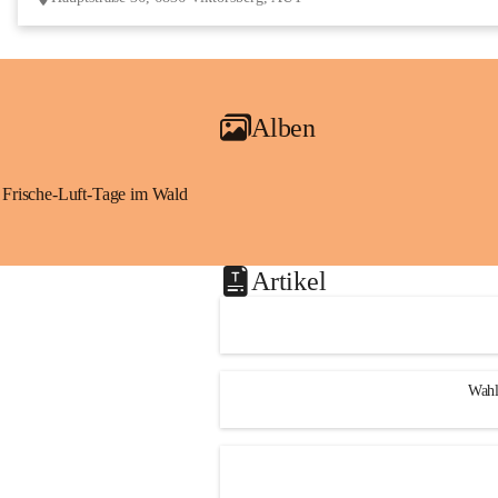
Alben
Frische-Luft-Tage im Wald
Artikel
Wahl