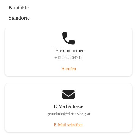
Hauptstraße 36, 6836 Viktorsberg, AUT
Kontakte
Auf Karte ansehen
Standorte
Telefonnummer
+43 5523 64712
Anrufen
E-Mail Adresse
gemeinde@viktorsberg.at
E-Mail schreiben