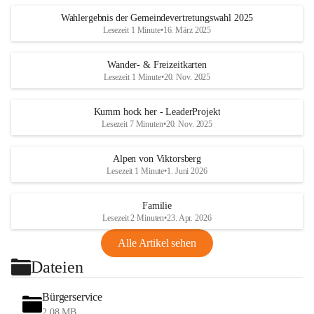
Wahlergebnis der Gemeindevertretungswahl 2025
Lesezeit 1 Minute
•
16. März 2025
Wander- & Freizeitkarten
Lesezeit 1 Minute
•
20. Nov. 2025
Kumm hock her - LeaderProjekt
Lesezeit 7 Minuten
•
20. Nov. 2025
Alpen von Viktorsberg
Lesezeit 1 Minute
•
1. Juni 2026
Familie
Lesezeit 2 Minuten
•
23. Apr. 2026
Alle Artikel sehen
Dateien
Bürgerservice
2,08 MB