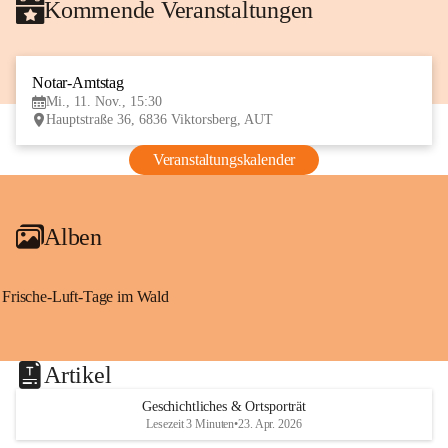
Kommende Veranstaltungen
Notar-Amtstag
11
Mi., 11. Nov., 15:30
NOV
Hauptstraße 36, 6836 Viktorsberg, AUT
Veranstaltungskalender
Alben
Frische-Luft-Tage im Wald
Artikel
Geschichtliches & Ortsporträt
Lesezeit 3 Minuten
•
23. Apr. 2026