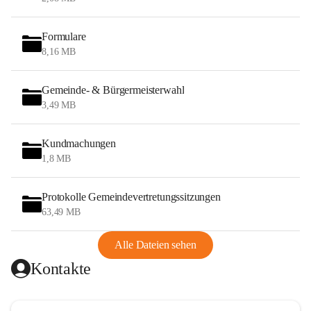
Formulare
8,16 MB
Gemeinde- & Bürgermeisterwahl
3,49 MB
Kundmachungen
1,8 MB
Protokolle Gemeindevertretungssitzungen
63,49 MB
Alle Dateien sehen
Kontakte