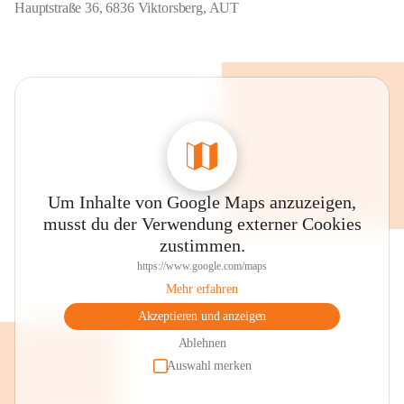
Hauptstraße 36, 6836 Viktorsberg, AUT
Um Inhalte von Google Maps anzuzeigen,
musst du der Verwendung externer Cookies
zustimmen.
https://www.google.com/maps
Mehr erfahren
Akzeptieren und anzeigen
Ablehnen
Auswahl merken