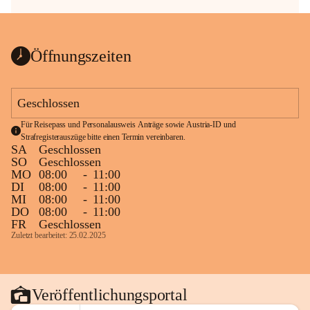
Öffnungszeiten
Geschlossen
Für Reisepass und Personalausweis Anträge sowie Austria-ID und 
Strafregisterauszüge bitte einen Termin vereinbaren.
SA
Geschlossen
SO
Geschlossen
MO
08:00
-
11:00
DI
08:00
-
11:00
MI
08:00
-
11:00
DO
08:00
-
11:00
FR
Geschlossen
Zuletzt bearbeitet: 25.02.2025
Veröffentlichungsportal