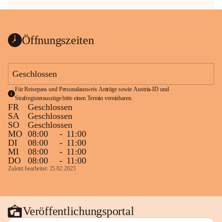
Öffnungszeiten
Geschlossen
Für Reisepass und Personalausweis Anträge sowie Austria-ID und 
Strafregisterauszüge bitte einen Termin vereinbaren.
FR
Geschlossen
SA
Geschlossen
SO
Geschlossen
MO
08:00
-
11:00
DI
08:00
-
11:00
MI
08:00
-
11:00
DO
08:00
-
11:00
Zuletzt bearbeitet: 25.02.2025
Veröffentlichungsportal