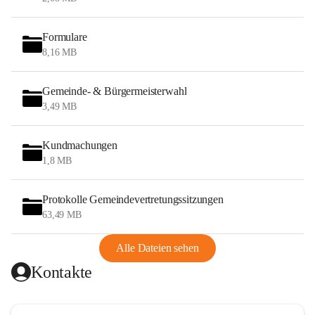
Formulare
8,16 MB
Gemeinde- & Bürgermeisterwahl
3,49 MB
Kundmachungen
1,8 MB
Protokolle Gemeindevertretungssitzungen
63,49 MB
Alle Dateien sehen
Kontakte