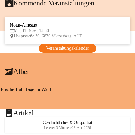
Kommende Veranstaltungen
Notar-Amtstag
11
Mi., 11. Nov., 15:30
NOV
Hauptstraße 36, 6836 Viktorsberg, AUT
Veranstaltungskalender
Alben
Frische-Luft-Tage im Wald
Artikel
Geschichtliches & Ortsporträt
Lesezeit 3 Minuten
•
23. Apr. 2026