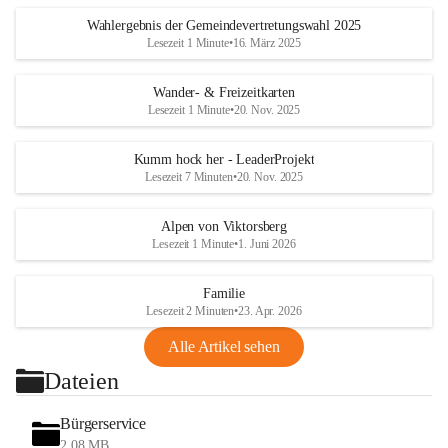
Wahlergebnis der Gemeindevertretungswahl 2025
Lesezeit 1 Minute
•
16. März 2025
Wander- & Freizeitkarten
Lesezeit 1 Minute
•
20. Nov. 2025
Kumm hock her - LeaderProjekt
Lesezeit 7 Minuten
•
20. Nov. 2025
Alpen von Viktorsberg
Lesezeit 1 Minute
•
1. Juni 2026
Familie
Lesezeit 2 Minuten
•
23. Apr. 2026
Alle Artikel sehen
Dateien
Bürgerservice
2,08 MB