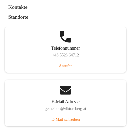
Hauptstraße 36, 6836 Viktorsberg, AUT
Kontakte
Auf Karte ansehen
Standorte
Telefonnummer
+43 5523 64712
Anrufen
E-Mail Adresse
gemeinde@viktorsberg.at
E-Mail schreiben