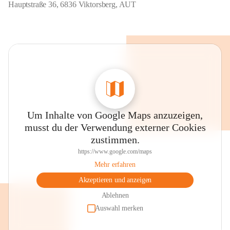
Hauptstraße 36, 6836 Viktorsberg, AUT
Um Inhalte von Google Maps anzuzeigen,
musst du der Verwendung externer Cookies
zustimmen.
https://www.google.com/maps
Mehr erfahren
Akzeptieren und anzeigen
Ablehnen
Auswahl merken