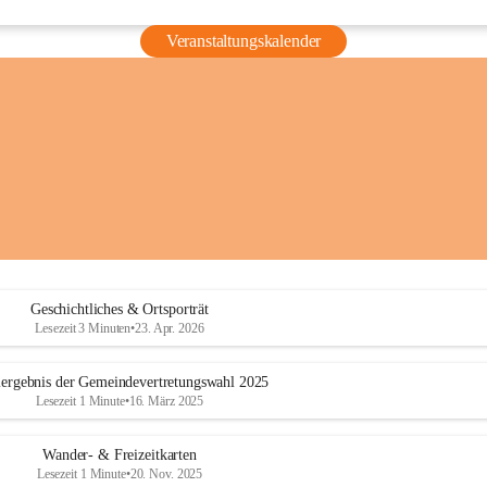
Veranstaltungskalender
Geschichtliches & Ortsporträt
Lesezeit 3 Minuten
•
23. Apr. 2026
ergebnis der Gemeindevertretungswahl 2025
Lesezeit 1 Minute
•
16. März 2025
Wander- & Freizeitkarten
Lesezeit 1 Minute
•
20. Nov. 2025