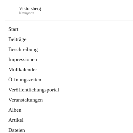
Viktorsberg
Navigation
Start
Beiträge
Gemeindepolitik
Beschreibung
1 Schnellzugriff
Impressionen
Bürgerservice
10 Schnellzugriffe
Müllkalender
Öffnungszeiten
Veröffentlichungsportal
Veranstaltungen
Alben
Artikel
Dateien