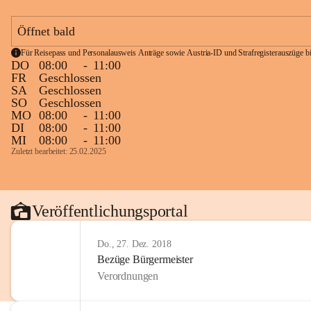
Öffnet bald
Für Reisepass und Personalausweis Anträge sowie Austria-ID und Strafregisterauszüge bit
DO
08:00
-
11:00
FR
Geschlossen
SA
Geschlossen
SO
Geschlossen
MO
08:00
-
11:00
DI
08:00
-
11:00
MI
08:00
-
11:00
Zuletzt bearbeitet: 25.02.2025
Veröffentlichungsportal
Do., 27. Dez. 2018
Bezüge Bürgermeister
Verordnungen