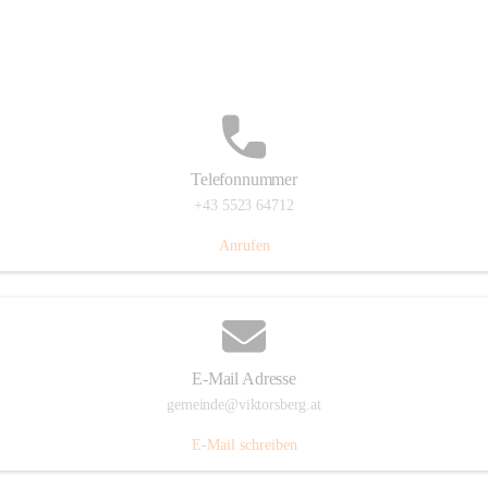
Hauptstraße 36, 6836 Viktorsberg, AUT
Auf Karte ansehen
Telefonnummer
+43 5523 64712
Anrufen
E-Mail Adresse
gemeinde@viktorsberg.at
E-Mail schreiben