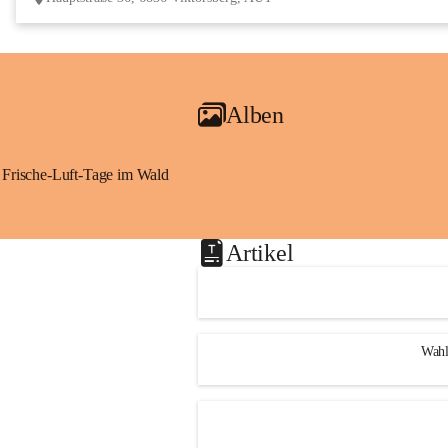
Alben
Frische-Luft-Tage im Wald
Artikel
Wahl