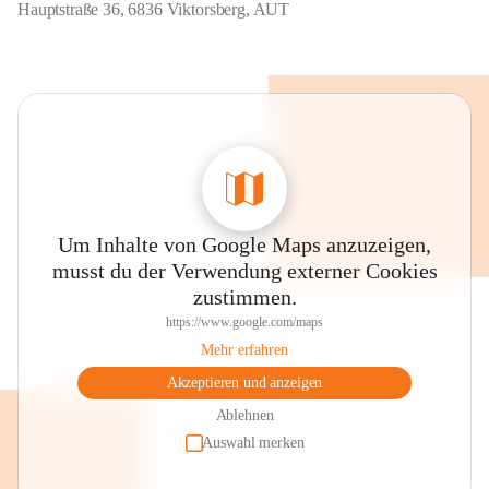
Hauptstraße 36, 6836 Viktorsberg, AUT
Um Inhalte von Google Maps anzuzeigen,
musst du der Verwendung externer Cookies
zustimmen.
https://www.google.com/maps
Mehr erfahren
Akzeptieren und anzeigen
Ablehnen
Auswahl merken