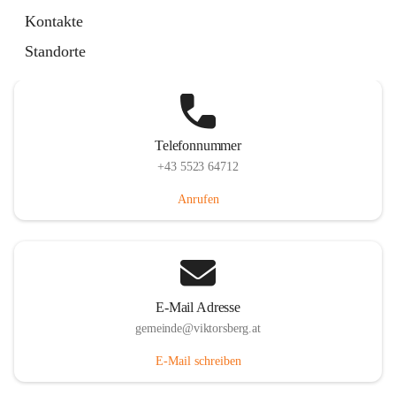
Hauptstraße 36, 6836 Viktorsberg, AUT
Kontakte
Auf Karte ansehen
Standorte
Telefonnummer
+43 5523 64712
Anrufen
E-Mail Adresse
gemeinde@viktorsberg.at
E-Mail schreiben