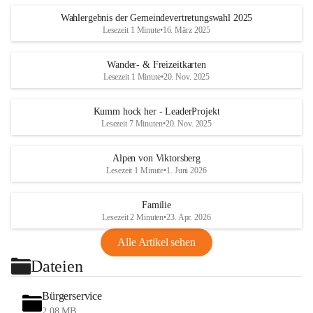
Wahlergebnis der Gemeindevertretungswahl 2025
Lesezeit 1 Minute
•
16. März 2025
Wander- & Freizeitkarten
Lesezeit 1 Minute
•
20. Nov. 2025
Kumm hock her - LeaderProjekt
Lesezeit 7 Minuten
•
20. Nov. 2025
Alpen von Viktorsberg
Lesezeit 1 Minute
•
1. Juni 2026
Familie
Lesezeit 2 Minuten
•
23. Apr. 2026
Alle Artikel sehen
Dateien
Bürgerservice
2,08 MB