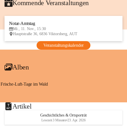
Kommende Veranstaltungen
Notar-Amtstag
11
Mi., 11. Nov., 15:30
NOV
Hauptstraße 36, 6836 Viktorsberg, AUT
Veranstaltungskalender
Alben
Frische-Luft-Tage im Wald
Artikel
Geschichtliches & Ortsporträt
Lesezeit 3 Minuten
•
23. Apr. 2026