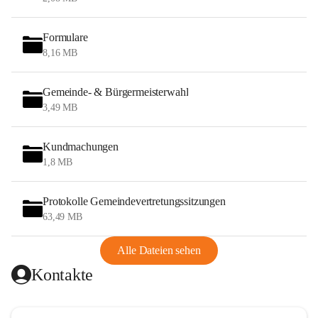
Formulare
8,16 MB
Gemeinde- & Bürgermeisterwahl
3,49 MB
Kundmachungen
1,8 MB
Protokolle Gemeindevertretungssitzungen
63,49 MB
Alle Dateien sehen
Kontakte