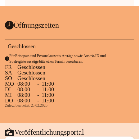
Öffnungszeiten
Geschlossen
Für Reisepass und Personalausweis Anträge sowie Austria-ID und 
Strafregisterauszüge bitte einen Termin vereinbaren.
FR
Geschlossen
SA
Geschlossen
SO
Geschlossen
MO
08:00
-
11:00
DI
08:00
-
11:00
MI
08:00
-
11:00
DO
08:00
-
11:00
Zuletzt bearbeitet: 25.02.2025
Veröffentlichungsportal