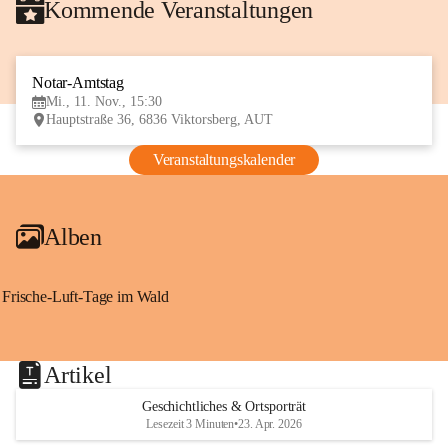
Kommende Veranstaltungen
Notar-Amtstag
11
Mi., 11. Nov., 15:30
NOV
Hauptstraße 36, 6836 Viktorsberg, AUT
Veranstaltungskalender
Alben
Frische-Luft-Tage im Wald
Artikel
Geschichtliches & Ortsporträt
Lesezeit 3 Minuten
•
23. Apr. 2026