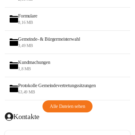
Formulare
8,16 MB
Gemeinde- & Bürgermeisterwahl
3,49 MB
Kundmachungen
1,8 MB
Protokolle Gemeindevertretungssitzungen
63,49 MB
Alle Dateien sehen
Kontakte