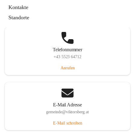
Hauptstraße 36, 6836 Viktorsberg, AUT
Kontakte
Auf Karte ansehen
Standorte
Telefonnummer
+43 5523 64712
Anrufen
E-Mail Adresse
gemeinde@viktorsberg.at
E-Mail schreiben