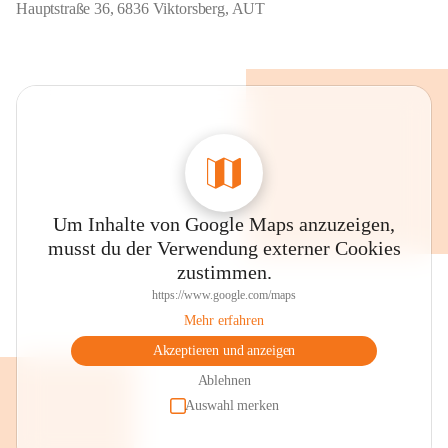
Hauptstraße 36, 6836 Viktorsberg, AUT
Um Inhalte von Google Maps anzuzeigen,
musst du der Verwendung externer Cookies
zustimmen.
https://www.google.com/maps
Mehr erfahren
Akzeptieren und anzeigen
Ablehnen
Auswahl merken