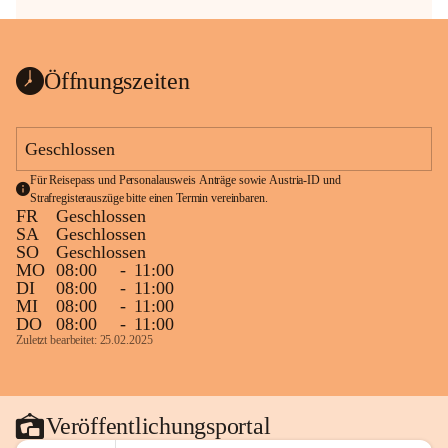
Öffnungszeiten
Geschlossen
Für Reisepass und Personalausweis Anträge sowie Austria-ID und 
Strafregisterauszüge bitte einen Termin vereinbaren.
FR
Geschlossen
SA
Geschlossen
SO
Geschlossen
MO
08:00
-
11:00
DI
08:00
-
11:00
MI
08:00
-
11:00
DO
08:00
-
11:00
Zuletzt bearbeitet: 25.02.2025
Veröffentlichungsportal