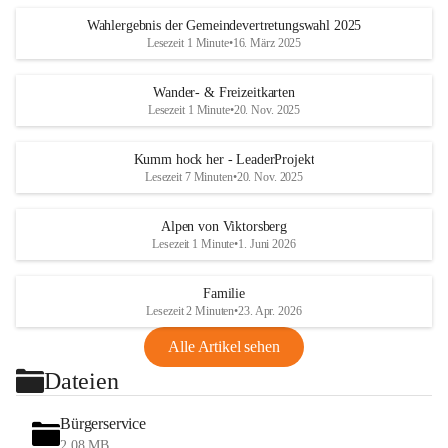
Wahlergebnis der Gemeindevertretungswahl 2025
Lesezeit 1 Minute
•
16. März 2025
Wander- & Freizeitkarten
Lesezeit 1 Minute
•
20. Nov. 2025
Kumm hock her - LeaderProjekt
Lesezeit 7 Minuten
•
20. Nov. 2025
Alpen von Viktorsberg
Lesezeit 1 Minute
•
1. Juni 2026
Familie
Lesezeit 2 Minuten
•
23. Apr. 2026
Alle Artikel sehen
Dateien
Bürgerservice
2,08 MB