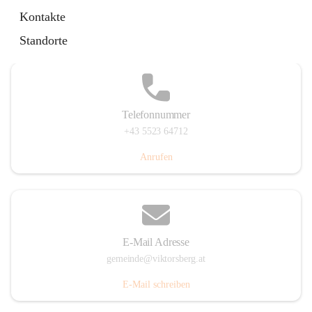
Hauptstraße 36, 6836 Viktorsberg, AUT
Kontakte
Auf Karte ansehen
Standorte
Telefonnummer
+43 5523 64712
Anrufen
E-Mail Adresse
gemeinde@viktorsberg.at
E-Mail schreiben