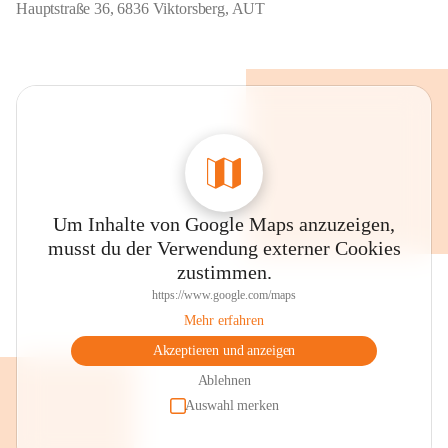
Hauptstraße 36, 6836 Viktorsberg, AUT
Um Inhalte von Google Maps anzuzeigen,
musst du der Verwendung externer Cookies
zustimmen.
https://www.google.com/maps
Mehr erfahren
Akzeptieren und anzeigen
Ablehnen
Auswahl merken