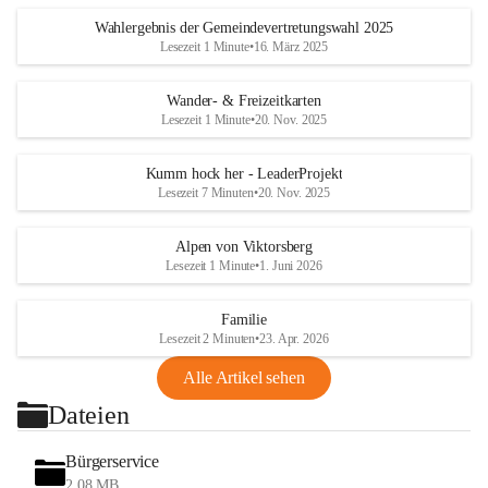
Wahlergebnis der Gemeindevertretungswahl 2025
Lesezeit 1 Minute
•
16. März 2025
Wander- & Freizeitkarten
Lesezeit 1 Minute
•
20. Nov. 2025
Kumm hock her - LeaderProjekt
Lesezeit 7 Minuten
•
20. Nov. 2025
Alpen von Viktorsberg
Lesezeit 1 Minute
•
1. Juni 2026
Familie
Lesezeit 2 Minuten
•
23. Apr. 2026
Alle Artikel sehen
Dateien
Bürgerservice
2,08 MB