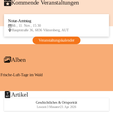
Kommende Veranstaltungen
Notar-Amtstag
11
Mi., 11. Nov., 15:30
NOV
Hauptstraße 36, 6836 Viktorsberg, AUT
Veranstaltungskalender
Alben
Frische-Luft-Tage im Wald
Artikel
Geschichtliches & Ortsporträt
Lesezeit 3 Minuten
•
23. Apr. 2026