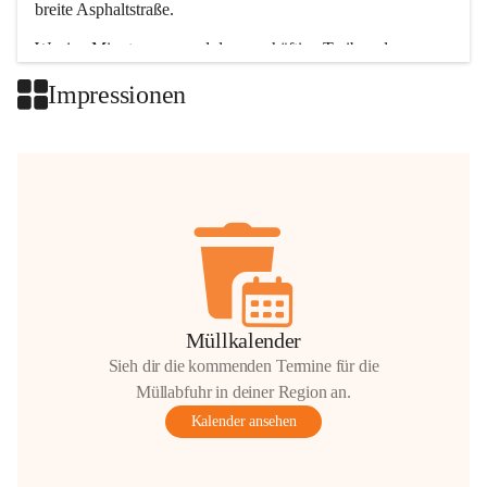
breite Asphaltstraße. 
Wenige Minuten nur, und das geschäftige Treiben der 
Talgemeinden sorgt für abwechslungsreiche Möglichkeiten.
Impressionen
+2
Müllkalender
Sieh dir die kommenden Termine für die
Müllabfuhr in deiner Region an.
Kalender ansehen