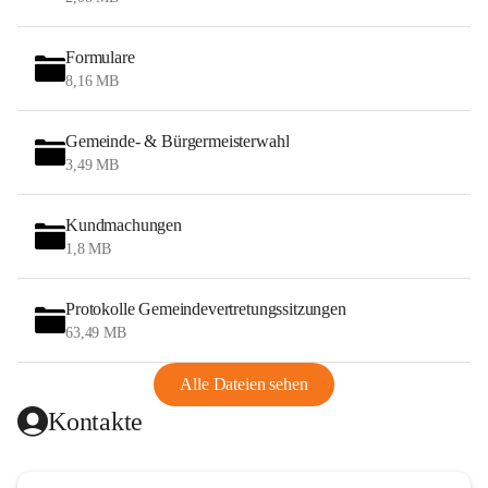
Formulare
8,16 MB
Gemeinde- & Bürgermeisterwahl
3,49 MB
Kundmachungen
1,8 MB
Protokolle Gemeindevertretungssitzungen
63,49 MB
Alle Dateien sehen
Kontakte