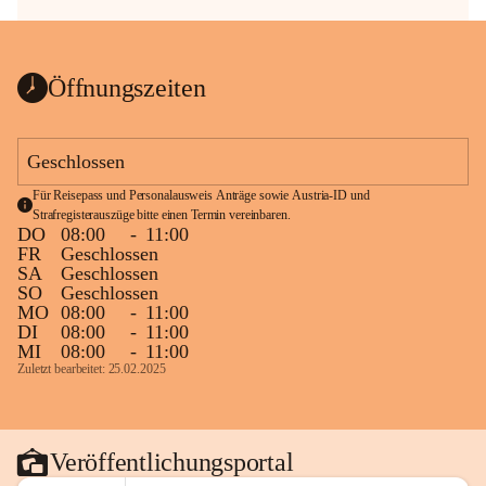
Öffnungszeiten
Geschlossen
Für Reisepass und Personalausweis Anträge sowie Austria-ID und 
Strafregisterauszüge bitte einen Termin vereinbaren.
DO
08:00
-
11:00
FR
Geschlossen
SA
Geschlossen
SO
Geschlossen
MO
08:00
-
11:00
DI
08:00
-
11:00
MI
08:00
-
11:00
Zuletzt bearbeitet: 25.02.2025
Veröffentlichungsportal