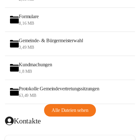
Formulare
8,16 MB
Gemeinde- & Bürgermeisterwahl
3,49 MB
Kundmachungen
1,8 MB
Protokolle Gemeindevertretungssitzungen
63,49 MB
Alle Dateien sehen
Kontakte