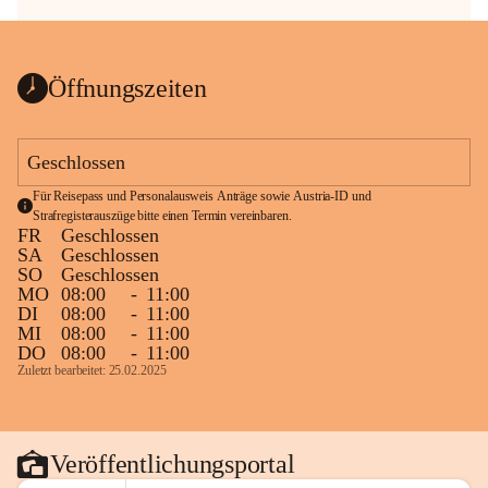
Öffnungszeiten
Geschlossen
Für Reisepass und Personalausweis Anträge sowie Austria-ID und 
Strafregisterauszüge bitte einen Termin vereinbaren.
FR
Geschlossen
SA
Geschlossen
SO
Geschlossen
MO
08:00
-
11:00
DI
08:00
-
11:00
MI
08:00
-
11:00
DO
08:00
-
11:00
Zuletzt bearbeitet: 25.02.2025
Veröffentlichungsportal