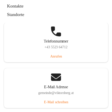
Hauptstraße 36, 6836 Viktorsberg, AUT
Kontakte
Auf Karte ansehen
Standorte
Telefonnummer
+43 5523 64712
Anrufen
E-Mail Adresse
gemeinde@viktorsberg.at
E-Mail schreiben