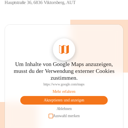
Hauptstraße 36, 6836 Viktorsberg, AUT
Um Inhalte von Google Maps anzuzeigen,
musst du der Verwendung externer Cookies
zustimmen.
https://www.google.com/maps
Mehr erfahren
Akzeptieren und anzeigen
Ablehnen
Auswahl merken