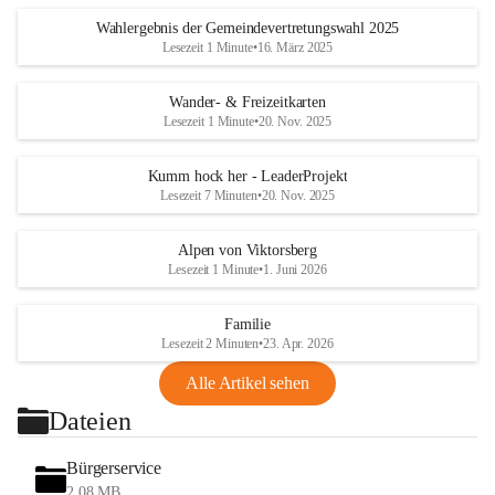
Wahlergebnis der Gemeindevertretungswahl 2025
Lesezeit 1 Minute
•
16. März 2025
Wander- & Freizeitkarten
Lesezeit 1 Minute
•
20. Nov. 2025
Kumm hock her - LeaderProjekt
Lesezeit 7 Minuten
•
20. Nov. 2025
Alpen von Viktorsberg
Lesezeit 1 Minute
•
1. Juni 2026
Familie
Lesezeit 2 Minuten
•
23. Apr. 2026
Alle Artikel sehen
Dateien
Bürgerservice
2,08 MB