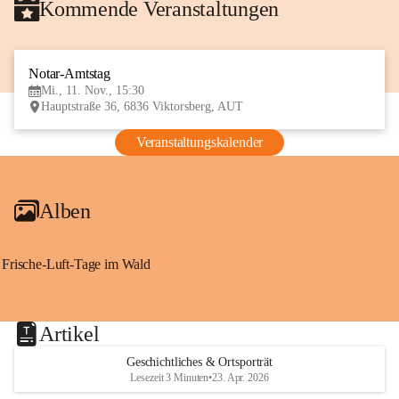
Kommende Veranstaltungen
Notar-Amtstag
11
Mi., 11. Nov., 15:30
NOV
Hauptstraße 36, 6836 Viktorsberg, AUT
Veranstaltungskalender
Alben
Frische-Luft-Tage im Wald
Artikel
Geschichtliches & Ortsporträt
Lesezeit 3 Minuten
•
23. Apr. 2026