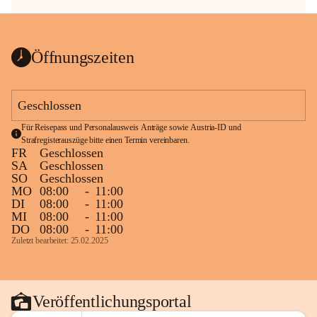
Öffnungszeiten
Geschlossen
Für Reisepass und Personalausweis Anträge sowie Austria-ID und 
Strafregisterauszüge bitte einen Termin vereinbaren.
FR
Geschlossen
SA
Geschlossen
SO
Geschlossen
MO
08:00
-
11:00
DI
08:00
-
11:00
MI
08:00
-
11:00
DO
08:00
-
11:00
Zuletzt bearbeitet: 25.02.2025
Veröffentlichungsportal