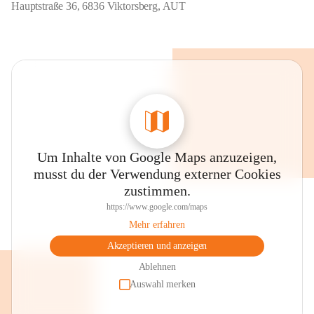
Hauptstraße 36, 6836 Viktorsberg, AUT
Um Inhalte von Google Maps anzuzeigen,
musst du der Verwendung externer Cookies
zustimmen.
https://www.google.com/maps
Mehr erfahren
Akzeptieren und anzeigen
Ablehnen
Auswahl merken