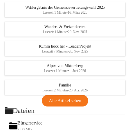
Wahlergebnis der Gemeindevertretungswahl 2025
Lesezeit 1 Minute
•
16. März 2025
Wander- & Freizeitkarten
Lesezeit 1 Minute
•
20. Nov. 2025
Kumm hock her - LeaderProjekt
Lesezeit 7 Minuten
•
20. Nov. 2025
Alpen von Viktorsberg
Lesezeit 1 Minute
•
1. Juni 2026
Familie
Lesezeit 2 Minuten
•
23. Apr. 2026
Alle Artikel sehen
Dateien
Bürgerservice
2,08 MB