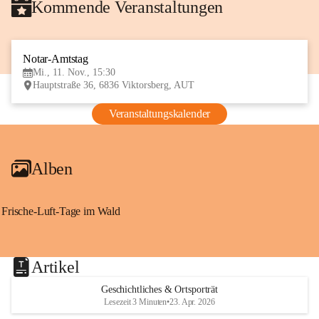
Kommende Veranstaltungen
Notar-Amtstag
11
Mi., 11. Nov., 15:30
NOV
Hauptstraße 36, 6836 Viktorsberg, AUT
Veranstaltungskalender
Alben
Frische-Luft-Tage im Wald
Artikel
Geschichtliches & Ortsporträt
Lesezeit 3 Minuten
•
23. Apr. 2026