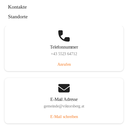
Hauptstraße 36, 6836 Viktorsberg, AUT
Kontakte
Auf Karte ansehen
Standorte
Telefonnummer
+43 5523 64712
Anrufen
E-Mail Adresse
gemeinde@viktorsberg.at
E-Mail schreiben