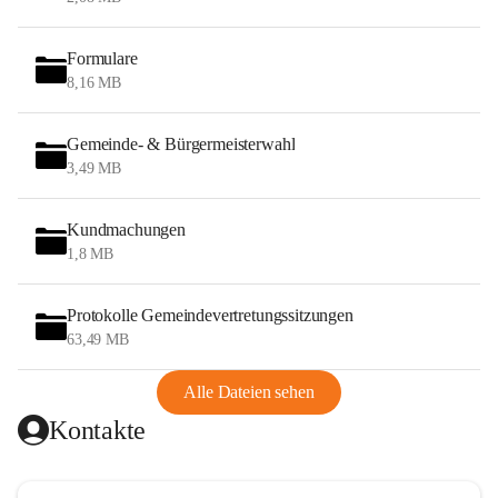
Formulare
8,16 MB
Gemeinde- & Bürgermeisterwahl
3,49 MB
Kundmachungen
1,8 MB
Protokolle Gemeindevertretungssitzungen
63,49 MB
Alle Dateien sehen
Kontakte