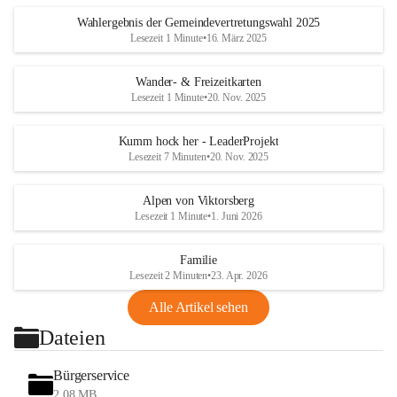
Wahlergebnis der Gemeindevertretungswahl 2025
Lesezeit 1 Minute
•
16. März 2025
Wander- & Freizeitkarten
Lesezeit 1 Minute
•
20. Nov. 2025
Kumm hock her - LeaderProjekt
Lesezeit 7 Minuten
•
20. Nov. 2025
Alpen von Viktorsberg
Lesezeit 1 Minute
•
1. Juni 2026
Familie
Lesezeit 2 Minuten
•
23. Apr. 2026
Alle Artikel sehen
Dateien
Bürgerservice
2,08 MB