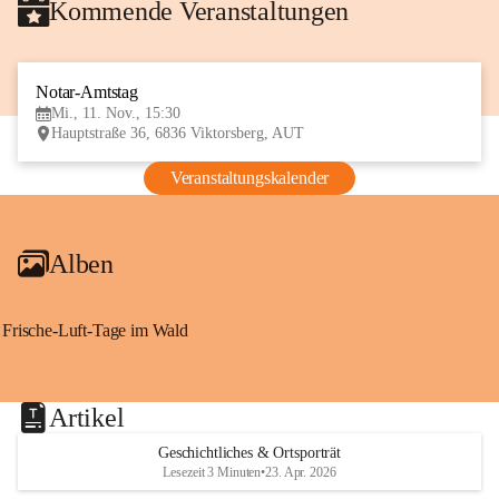
Kommende Veranstaltungen
Notar-Amtstag
11
Mi., 11. Nov., 15:30
NOV
Hauptstraße 36, 6836 Viktorsberg, AUT
Veranstaltungskalender
Alben
Frische-Luft-Tage im Wald
Artikel
Geschichtliches & Ortsporträt
Lesezeit 3 Minuten
•
23. Apr. 2026