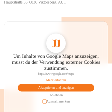
Hauptstraße 36, 6836 Viktorsberg, AUT
Um Inhalte von Google Maps anzuzeigen,
musst du der Verwendung externer Cookies
zustimmen.
https://www.google.com/maps
Mehr erfahren
Akzeptieren und anzeigen
Ablehnen
Auswahl merken