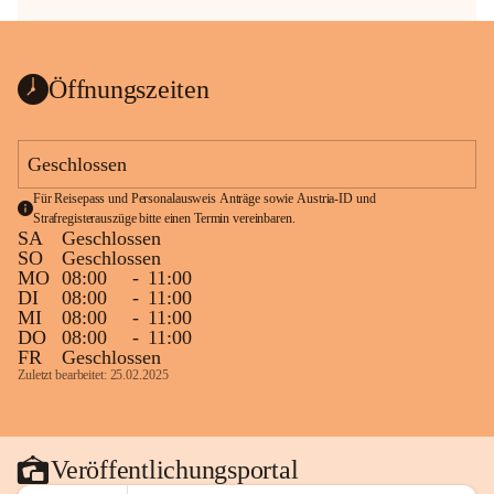
Öffnungszeiten
Geschlossen
Für Reisepass und Personalausweis Anträge sowie Austria-ID und 
Strafregisterauszüge bitte einen Termin vereinbaren.
SA
Geschlossen
SO
Geschlossen
MO
08:00
-
11:00
DI
08:00
-
11:00
MI
08:00
-
11:00
DO
08:00
-
11:00
FR
Geschlossen
Zuletzt bearbeitet: 25.02.2025
Veröffentlichungsportal