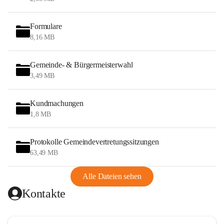
Formulare
8,16 MB
Gemeinde- & Bürgermeisterwahl
3,49 MB
Kundmachungen
1,8 MB
Protokolle Gemeindevertretungssitzungen
63,49 MB
Alle Dateien sehen
Kontakte