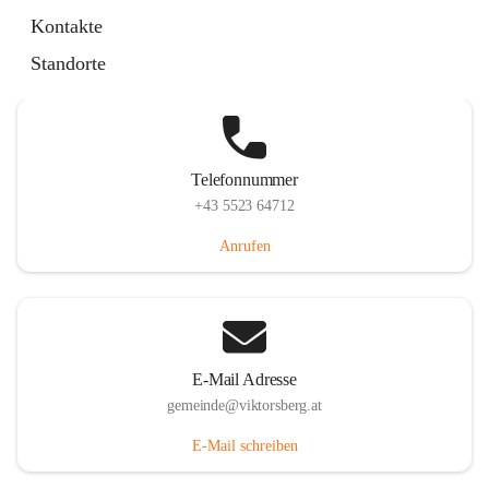
Hauptstraße 36, 6836 Viktorsberg, AUT
Kontakte
Auf Karte ansehen
Standorte
Telefonnummer
+43 5523 64712
Anrufen
E-Mail Adresse
gemeinde@viktorsberg.at
E-Mail schreiben