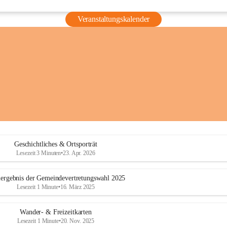
Veranstaltungskalender
Geschichtliches & Ortsporträt
Lesezeit 3 Minuten
•
23. Apr. 2026
ergebnis der Gemeindevertretungswahl 2025
Lesezeit 1 Minute
•
16. März 2025
Wander- & Freizeitkarten
Lesezeit 1 Minute
•
20. Nov. 2025