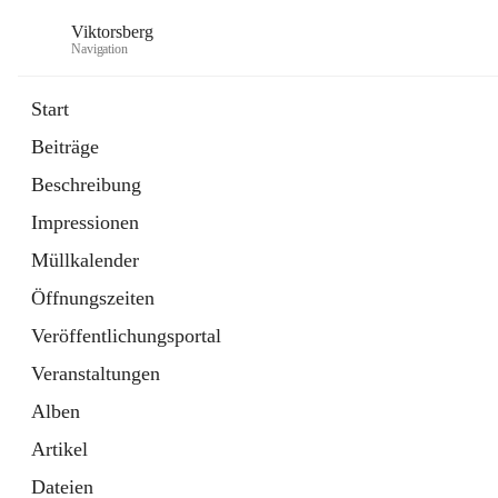
Viktorsberg
Navigation
Start
Beiträge
Gemeindepolitik
Beschreibung
1 Schnellzugriff
Impressionen
Bürgerservice
10 Schnellzugriffe
Müllkalender
Öffnungszeiten
Veröffentlichungsportal
Veranstaltungen
Alben
Artikel
Dateien