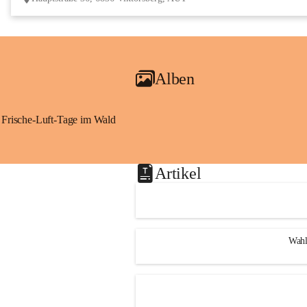
Alben
Frische-Luft-Tage im Wald
Artikel
Wahl