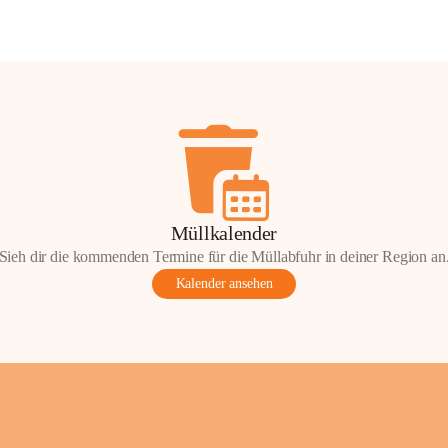
Müllkalender
Sieh dir die kommenden Termine für die Müllabfuhr in deiner Region an
Kalender ansehen