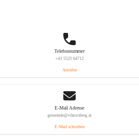
Hauptstraße 36, 6836 Viktorsberg, AUT
Auf Karte ansehen
Telefonnummer
+43 5523 64712
Anrufen
E-Mail Adresse
gemeinde@viktorsberg.at
E-Mail schreiben