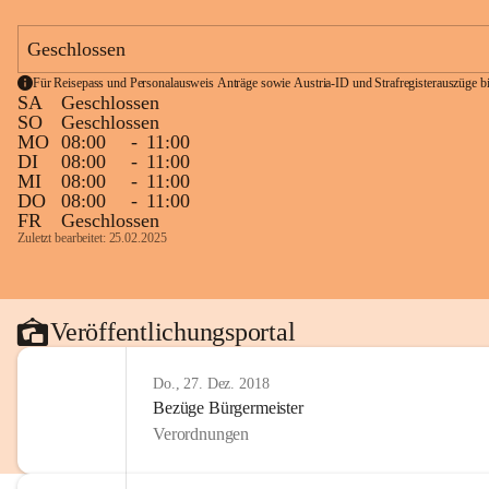
Geschlossen
Für Reisepass und Personalausweis Anträge sowie Austria-ID und Strafregisterauszüge bit
SA
Geschlossen
SO
Geschlossen
MO
08:00
-
11:00
DI
08:00
-
11:00
MI
08:00
-
11:00
DO
08:00
-
11:00
FR
Geschlossen
Zuletzt bearbeitet: 25.02.2025
Veröffentlichungsportal
Do., 27. Dez. 2018
Bezüge Bürgermeister
Verordnungen