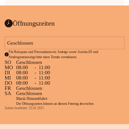
Öffnungszeiten
Geschlossen
Für Reisepass und Personalausweis Anträge sowie Austria-ID und 
Strafregisterauszüge bitte einen Termin vereinbaren.
SO
Geschlossen
MO
08:00
-
11:00
DI
08:00
-
11:00
MI
08:00
-
11:00
DO
08:00
-
11:00
FR
Geschlossen
SA
Geschlossen
Mariä Himmelfahrt:
Die Öffnungszeiten können an diesem Feiertag abweichen.
Zuletzt bearbeitet: 25.02.2025