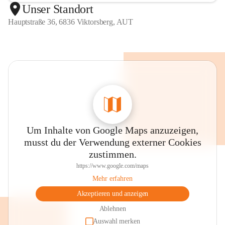
Unser Standort
Hauptstraße 36, 6836 Viktorsberg, AUT
Um Inhalte von Google Maps anzuzeigen,
musst du der Verwendung externer Cookies
zustimmen.
https://www.google.com/maps
Mehr erfahren
Akzeptieren und anzeigen
Ablehnen
Auswahl merken