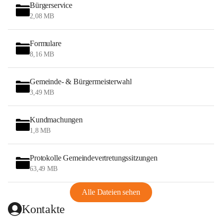
Bürgerservice
2,08 MB
Formulare
8,16 MB
Gemeinde- & Bürgermeisterwahl
3,49 MB
Kundmachungen
1,8 MB
Protokolle Gemeindevertretungssitzungen
63,49 MB
Alle Dateien sehen
Kontakte