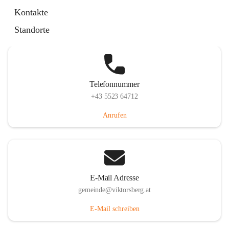
Hauptstraße 36, 6836 Viktorsberg, AUT
Kontakte
Auf Karte ansehen
Standorte
Telefonnummer
+43 5523 64712
Anrufen
E-Mail Adresse
gemeinde@viktorsberg.at
E-Mail schreiben