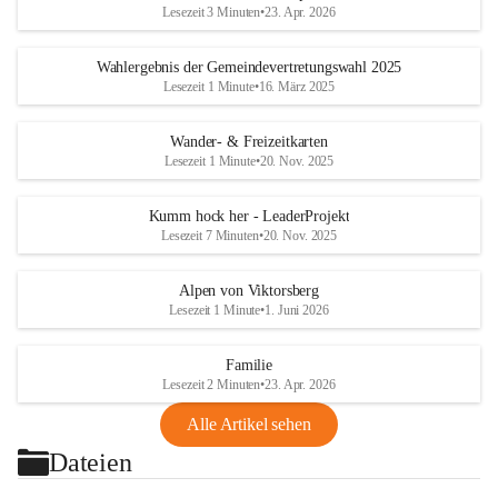
Lesezeit 3 Minuten
•
23. Apr. 2026
Wahlergebnis der Gemeindevertretungswahl 2025
Lesezeit 1 Minute
•
16. März 2025
Wander- & Freizeitkarten
Lesezeit 1 Minute
•
20. Nov. 2025
Kumm hock her - LeaderProjekt
Lesezeit 7 Minuten
•
20. Nov. 2025
Alpen von Viktorsberg
Lesezeit 1 Minute
•
1. Juni 2026
Familie
Lesezeit 2 Minuten
•
23. Apr. 2026
Alle Artikel sehen
Dateien