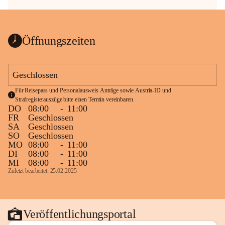
Öffnungszeiten
Geschlossen
Für Reisepass und Personalausweis Anträge sowie Austria-ID und 
Strafregisterauszüge bitte einen Termin vereinbaren.
DO
08:00
-
11:00
FR
Geschlossen
SA
Geschlossen
SO
Geschlossen
MO
08:00
-
11:00
DI
08:00
-
11:00
MI
08:00
-
11:00
Zuletzt bearbeitet: 25.02.2025
Veröffentlichungsportal