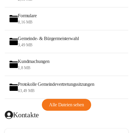
Formulare
8,16 MB
Gemeinde- & Bürgermeisterwahl
3,49 MB
Kundmachungen
1,8 MB
Protokolle Gemeindevertretungssitzungen
63,49 MB
Alle Dateien sehen
Kontakte