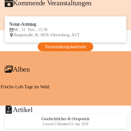
Kommende Veranstaltungen
Notar-Amtstag
11
Mi., 11. Nov., 15:30
NOV
Hauptstraße 36, 6836 Viktorsberg, AUT
Veranstaltungskalender
Alben
Frische-Luft-Tage im Wald
Artikel
Geschichtliches & Ortsporträt
Lesezeit 3 Minuten
•
23. Apr. 2026