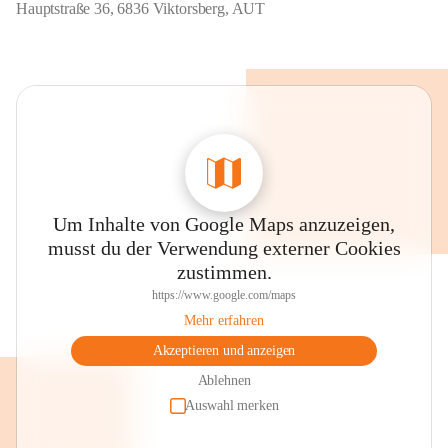
Hauptstraße 36, 6836 Viktorsberg, AUT
Um Inhalte von Google Maps anzuzeigen,
musst du der Verwendung externer Cookies
zustimmen.
https://www.google.com/maps
Mehr erfahren
Akzeptieren und anzeigen
Ablehnen
Auswahl merken