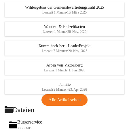
Wahlergebnis der Gemeindevertretungswahl 2025
Lesezeit 1 Minute
•
16. März 2025
Wander- & Freizeitkarten
Lesezeit 1 Minute
•
20. Nov. 2025
Kumm hock her - LeaderProjekt
Lesezeit 7 Minuten
•
20. Nov. 2025
Alpen von Viktorsberg
Lesezeit 1 Minute
•
1. Juni 2026
Familie
Lesezeit 2 Minuten
•
23. Apr. 2026
Alle Artikel sehen
Dateien
Bürgerservice
2,08 MB