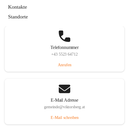
Hauptstraße 36, 6836 Viktorsberg, AUT
Kontakte
Auf Karte ansehen
Standorte
Telefonnummer
+43 5523 64712
Anrufen
E-Mail Adresse
gemeinde@viktorsberg.at
E-Mail schreiben