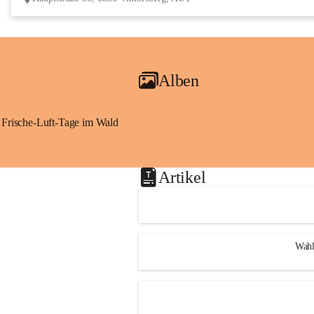
Alben
Frische-Luft-Tage im Wald
Artikel
Wahl