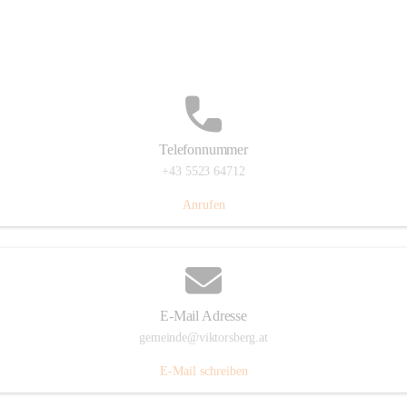
Hauptstraße 36, 6836 Viktorsberg, AUT
Auf Karte ansehen
Telefonnummer
+43 5523 64712
Anrufen
E-Mail Adresse
gemeinde@viktorsberg.at
E-Mail schreiben