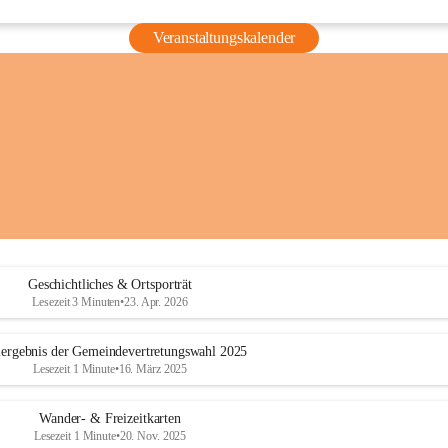
Veranstaltungskalender
Geschichtliches & Ortsporträt
Lesezeit 3 Minuten
•
23. Apr. 2026
ergebnis der Gemeindevertretungswahl 2025
Lesezeit 1 Minute
•
16. März 2025
Wander- & Freizeitkarten
Lesezeit 1 Minute
•
20. Nov. 2025