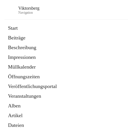
Viktorsberg
Navigation
Start
Beiträge
Gemeindepolitik
Beschreibung
1 Schnellzugriff
Impressionen
Bürgerservice
10 Schnellzugriffe
Müllkalender
Öffnungszeiten
Veröffentlichungsportal
Veranstaltungen
Alben
Artikel
Dateien