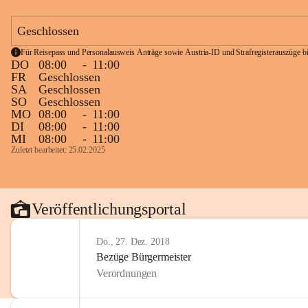
Geschlossen
Für Reisepass und Personalausweis Anträge sowie Austria-ID und Strafregisterauszüge bit
DO
08:00
-
11:00
FR
Geschlossen
SA
Geschlossen
SO
Geschlossen
MO
08:00
-
11:00
DI
08:00
-
11:00
MI
08:00
-
11:00
Zuletzt bearbeitet: 25.02.2025
Veröffentlichungsportal
Do., 27. Dez. 2018
Bezüge Bürgermeister
Verordnungen