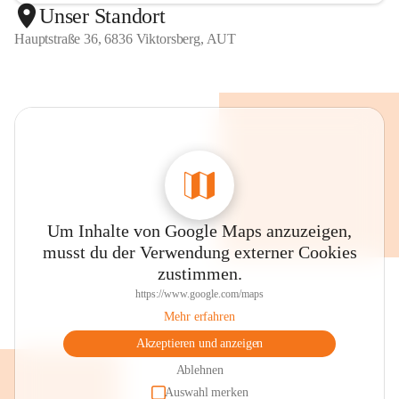
Unser Standort
Hauptstraße 36, 6836 Viktorsberg, AUT
Um Inhalte von Google Maps anzuzeigen,
musst du der Verwendung externer Cookies
zustimmen.
https://www.google.com/maps
Mehr erfahren
Akzeptieren und anzeigen
Ablehnen
Auswahl merken