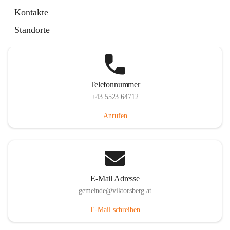
Hauptstraße 36, 6836 Viktorsberg, AUT
Kontakte
Auf Karte ansehen
Standorte
Telefonnummer
+43 5523 64712
Anrufen
E-Mail Adresse
gemeinde@viktorsberg.at
E-Mail schreiben