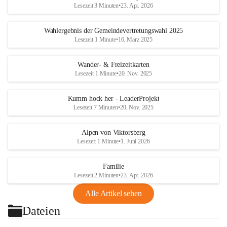
Lesezeit 3 Minuten
•
23. Apr. 2026
Wahlergebnis der Gemeindevertretungswahl 2025
Lesezeit 1 Minute
•
16. März 2025
Wander- & Freizeitkarten
Lesezeit 1 Minute
•
20. Nov. 2025
Kumm hock her - LeaderProjekt
Lesezeit 7 Minuten
•
20. Nov. 2025
Alpen von Viktorsberg
Lesezeit 1 Minute
•
1. Juni 2026
Familie
Lesezeit 2 Minuten
•
23. Apr. 2026
Alle Artikel sehen
Dateien