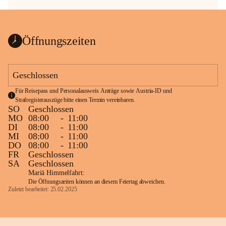
Öffnungszeiten
Geschlossen
Für Reisepass und Personalausweis Anträge sowie Austria-ID und 
Strafregisterauszüge bitte einen Termin vereinbaren.
SO
Geschlossen
MO
08:00
-
11:00
DI
08:00
-
11:00
MI
08:00
-
11:00
DO
08:00
-
11:00
FR
Geschlossen
SA
Geschlossen
Mariä Himmelfahrt:
Die Öffnungszeiten können an diesem Feiertag abweichen.
Zuletzt bearbeitet: 25.02.2025