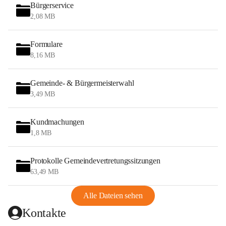
Bürgerservice
2,08 MB
Formulare
8,16 MB
Gemeinde- & Bürgermeisterwahl
3,49 MB
Kundmachungen
1,8 MB
Protokolle Gemeindevertretungssitzungen
63,49 MB
Alle Dateien sehen
Kontakte