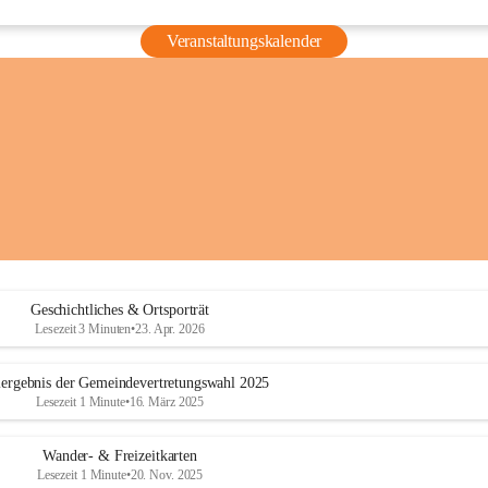
Veranstaltungskalender
Geschichtliches & Ortsporträt
Lesezeit 3 Minuten
•
23. Apr. 2026
ergebnis der Gemeindevertretungswahl 2025
Lesezeit 1 Minute
•
16. März 2025
Wander- & Freizeitkarten
Lesezeit 1 Minute
•
20. Nov. 2025