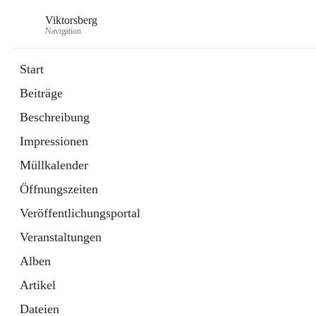
Viktorsberg
Navigation
Start
Beiträge
Gemeindepolitik
Beschreibung
1 Schnellzugriff
Impressionen
Bürgerservice
10 Schnellzugriffe
Müllkalender
Öffnungszeiten
Veröffentlichungsportal
Veranstaltungen
Alben
Artikel
Dateien