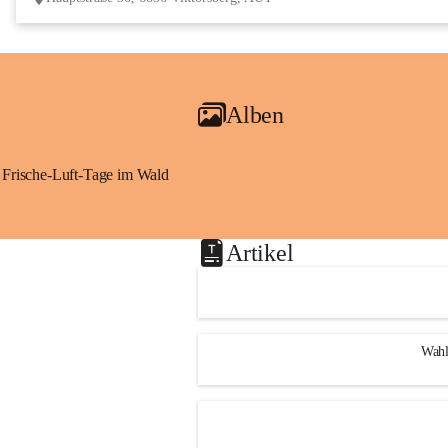
Alben
Frische-Luft-Tage im Wald
Artikel
Wahl