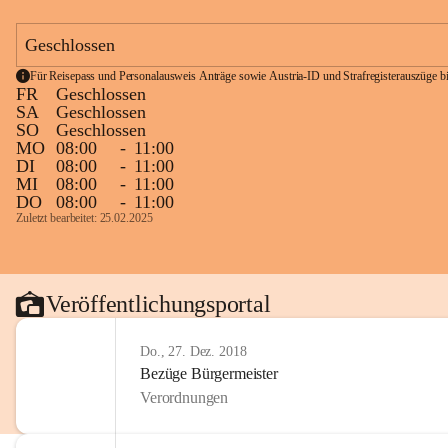
Geschlossen
Für Reisepass und Personalausweis Anträge sowie Austria-ID und Strafregisterauszüge bit
FR
Geschlossen
SA
Geschlossen
SO
Geschlossen
MO
08:00
-
11:00
DI
08:00
-
11:00
MI
08:00
-
11:00
DO
08:00
-
11:00
Zuletzt bearbeitet: 25.02.2025
Veröffentlichungsportal
Do., 27. Dez. 2018
Bezüge Bürgermeister
Verordnungen