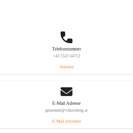
Hauptstraße 36, 6836 Viktorsberg, AUT
Auf Karte ansehen
Telefonnummer
+43 5523 64712
Anrufen
E-Mail Adresse
gemeinde@viktorsberg.at
E-Mail schreiben