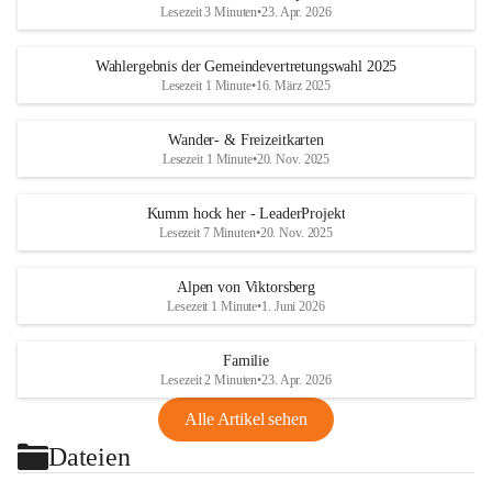
Lesezeit 3 Minuten
•
23. Apr. 2026
Wahlergebnis der Gemeindevertretungswahl 2025
Lesezeit 1 Minute
•
16. März 2025
Wander- & Freizeitkarten
Lesezeit 1 Minute
•
20. Nov. 2025
Kumm hock her - LeaderProjekt
Lesezeit 7 Minuten
•
20. Nov. 2025
Alpen von Viktorsberg
Lesezeit 1 Minute
•
1. Juni 2026
Familie
Lesezeit 2 Minuten
•
23. Apr. 2026
Alle Artikel sehen
Dateien