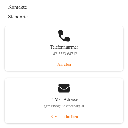
Hauptstraße 36, 6836 Viktorsberg, AUT
Kontakte
Auf Karte ansehen
Standorte
Telefonnummer
+43 5523 64712
Anrufen
E-Mail Adresse
gemeinde@viktorsberg.at
E-Mail schreiben