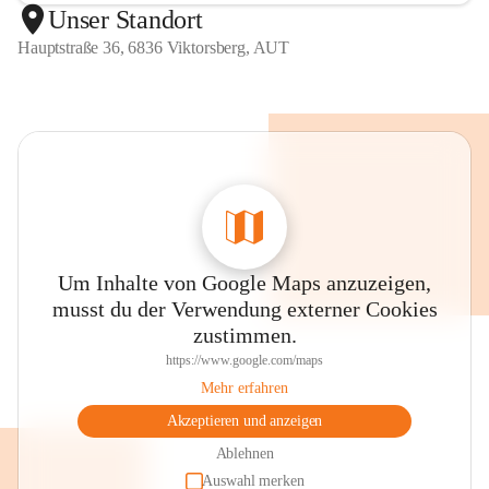
Unser Standort
Hauptstraße 36, 6836 Viktorsberg, AUT
Um Inhalte von Google Maps anzuzeigen,
musst du der Verwendung externer Cookies
zustimmen.
https://www.google.com/maps
Mehr erfahren
Akzeptieren und anzeigen
Ablehnen
Auswahl merken