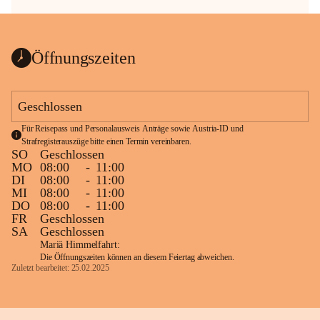
Öffnungszeiten
Geschlossen
Für Reisepass und Personalausweis Anträge sowie Austria-ID und 
Strafregisterauszüge bitte einen Termin vereinbaren.
SO
Geschlossen
MO
08:00
-
11:00
DI
08:00
-
11:00
MI
08:00
-
11:00
DO
08:00
-
11:00
FR
Geschlossen
SA
Geschlossen
Mariä Himmelfahrt:
Die Öffnungszeiten können an diesem Feiertag abweichen.
Zuletzt bearbeitet: 25.02.2025