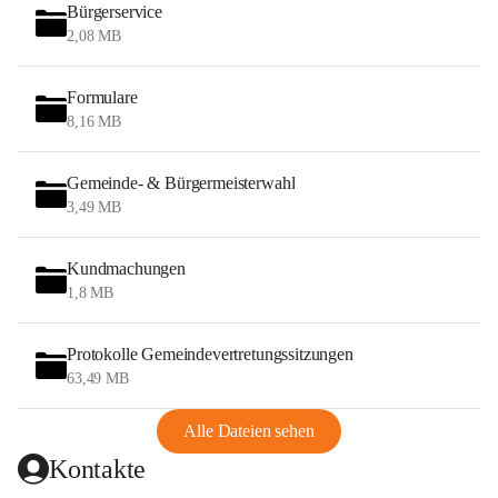
Bürgerservice
2,08 MB
Formulare
8,16 MB
Gemeinde- & Bürgermeisterwahl
3,49 MB
Kundmachungen
1,8 MB
Protokolle Gemeindevertretungssitzungen
63,49 MB
Alle Dateien sehen
Kontakte