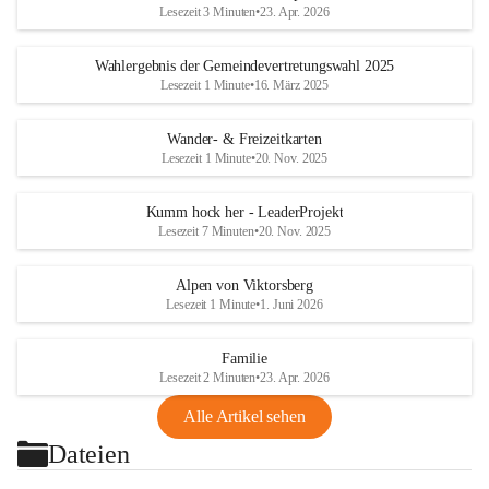
Lesezeit 3 Minuten
•
23. Apr. 2026
Wahlergebnis der Gemeindevertretungswahl 2025
Lesezeit 1 Minute
•
16. März 2025
Wander- & Freizeitkarten
Lesezeit 1 Minute
•
20. Nov. 2025
Kumm hock her - LeaderProjekt
Lesezeit 7 Minuten
•
20. Nov. 2025
Alpen von Viktorsberg
Lesezeit 1 Minute
•
1. Juni 2026
Familie
Lesezeit 2 Minuten
•
23. Apr. 2026
Alle Artikel sehen
Dateien