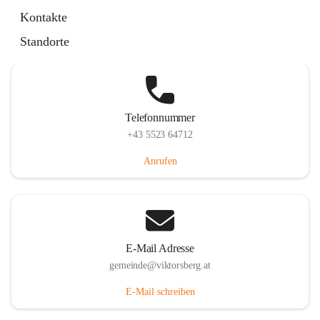
Hauptstraße 36, 6836 Viktorsberg, AUT
Kontakte
Auf Karte ansehen
Standorte
Telefonnummer
+43 5523 64712
Anrufen
E-Mail Adresse
gemeinde@viktorsberg.at
E-Mail schreiben