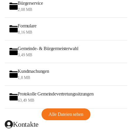
Bürgerservice
2,08 MB
Formulare
8,16 MB
Gemeinde- & Bürgermeisterwahl
3,49 MB
Kundmachungen
1,8 MB
Protokolle Gemeindevertretungssitzungen
63,49 MB
Alle Dateien sehen
Kontakte