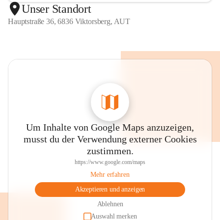
Unser Standort
Hauptstraße 36, 6836 Viktorsberg, AUT
Um Inhalte von Google Maps anzuzeigen,
musst du der Verwendung externer Cookies
zustimmen.
https://www.google.com/maps
Mehr erfahren
Akzeptieren und anzeigen
Ablehnen
Auswahl merken