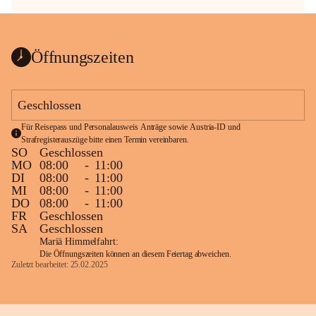
Öffnungszeiten
Geschlossen
Für Reisepass und Personalausweis Anträge sowie Austria-ID und 
Strafregisterauszüge bitte einen Termin vereinbaren.
SO
Geschlossen
MO
08:00
-
11:00
DI
08:00
-
11:00
MI
08:00
-
11:00
DO
08:00
-
11:00
FR
Geschlossen
SA
Geschlossen
Mariä Himmelfahrt:
Die Öffnungszeiten können an diesem Feiertag abweichen.
Zuletzt bearbeitet: 25.02.2025