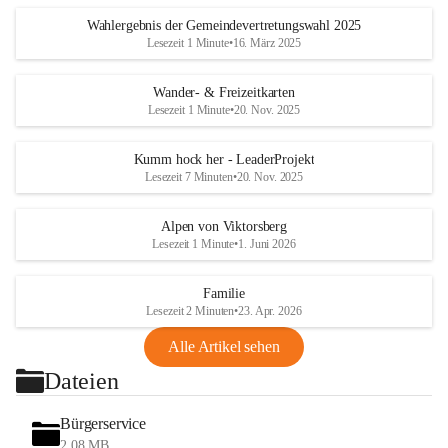
Wahlergebnis der Gemeindevertretungswahl 2025
Lesezeit 1 Minute
•
16. März 2025
Wander- & Freizeitkarten
Lesezeit 1 Minute
•
20. Nov. 2025
Kumm hock her - LeaderProjekt
Lesezeit 7 Minuten
•
20. Nov. 2025
Alpen von Viktorsberg
Lesezeit 1 Minute
•
1. Juni 2026
Familie
Lesezeit 2 Minuten
•
23. Apr. 2026
Alle Artikel sehen
Dateien
Bürgerservice
2,08 MB