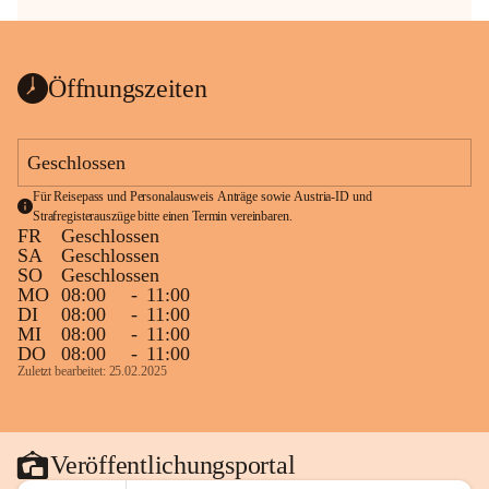
Öffnungszeiten
Geschlossen
Für Reisepass und Personalausweis Anträge sowie Austria-ID und 
Strafregisterauszüge bitte einen Termin vereinbaren.
FR
Geschlossen
SA
Geschlossen
SO
Geschlossen
MO
08:00
-
11:00
DI
08:00
-
11:00
MI
08:00
-
11:00
DO
08:00
-
11:00
Zuletzt bearbeitet: 25.02.2025
Veröffentlichungsportal