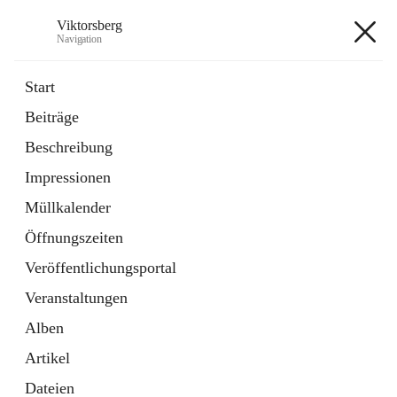
Viktorsberg
Navigation
Viktorsberg
Start
Beiträge
Gemeindepolitik
Beschreibung
1 Schnellzugriff
Impressionen
Bürgerservice
10 Schnellzugriffe
Müllkalender
Öffnungszeiten
+8
Veröffentlichungsportal
Veranstaltungen
Alben
Artikel
Hauptadresse
Dateien