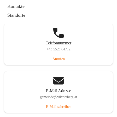
Hauptstraße 36, 6836 Viktorsberg, AUT
Kontakte
Auf Karte ansehen
Standorte
Telefonnummer
+43 5523 64712
Anrufen
E-Mail Adresse
gemeinde@viktorsberg.at
E-Mail schreiben