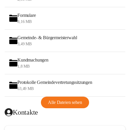
Formulare
8,16 MB
Gemeinde- & Bürgermeisterwahl
3,49 MB
Kundmachungen
1,8 MB
Protokolle Gemeindevertretungssitzungen
63,49 MB
Alle Dateien sehen
Kontakte