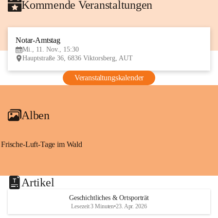
Kommende Veranstaltungen
Notar-Amtstag
11
Mi., 11. Nov., 15:30
NOV
Hauptstraße 36, 6836 Viktorsberg, AUT
Veranstaltungskalender
Alben
Frische-Luft-Tage im Wald
Artikel
Geschichtliches & Ortsporträt
Lesezeit 3 Minuten
•
23. Apr. 2026