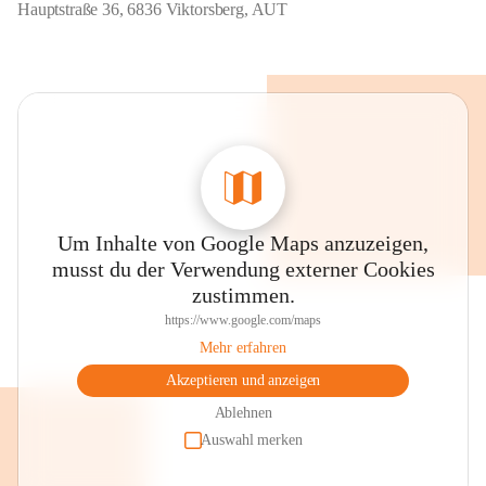
Hauptstraße 36, 6836 Viktorsberg, AUT
Um Inhalte von Google Maps anzuzeigen,
musst du der Verwendung externer Cookies
zustimmen.
https://www.google.com/maps
Mehr erfahren
Akzeptieren und anzeigen
Ablehnen
Auswahl merken