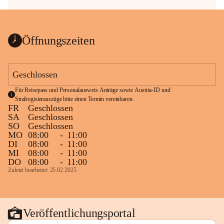
Öffnungszeiten
Geschlossen
Für Reisepass und Personalausweis Anträge sowie Austria-ID und 
Strafregisterauszüge bitte einen Termin vereinbaren.
FR
Geschlossen
SA
Geschlossen
SO
Geschlossen
MO
08:00
-
11:00
DI
08:00
-
11:00
MI
08:00
-
11:00
DO
08:00
-
11:00
Zuletzt bearbeitet: 25.02.2025
Veröffentlichungsportal