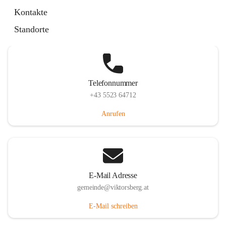
Hauptstraße 36, 6836 Viktorsberg, AUT
Kontakte
Auf Karte ansehen
Standorte
Telefonnummer
+43 5523 64712
Anrufen
E-Mail Adresse
gemeinde@viktorsberg.at
E-Mail schreiben