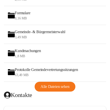
Formulare
8,16 MB
Gemeinde- & Bürgermeisterwahl
3,49 MB
Kundmachungen
1,8 MB
Protokolle Gemeindevertretungssitzungen
63,49 MB
Alle Dateien sehen
Kontakte