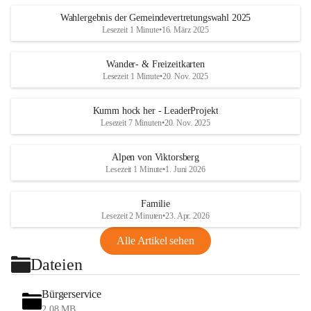
Wahlergebnis der Gemeindevertretungswahl 2025
Lesezeit 1 Minute
•
16. März 2025
Wander- & Freizeitkarten
Lesezeit 1 Minute
•
20. Nov. 2025
Kumm hock her - LeaderProjekt
Lesezeit 7 Minuten
•
20. Nov. 2025
Alpen von Viktorsberg
Lesezeit 1 Minute
•
1. Juni 2026
Familie
Lesezeit 2 Minuten
•
23. Apr. 2026
Alle Artikel sehen
Dateien
Bürgerservice
2,08 MB