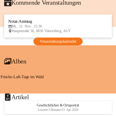
Kommende Veranstaltungen
Notar-Amtstag
11
Mi., 11. Nov., 15:30
NOV
Hauptstraße 36, 6836 Viktorsberg, AUT
Veranstaltungskalender
Alben
Frische-Luft-Tage im Wald
Artikel
Geschichtliches & Ortsporträt
Lesezeit 3 Minuten
•
23. Apr. 2026