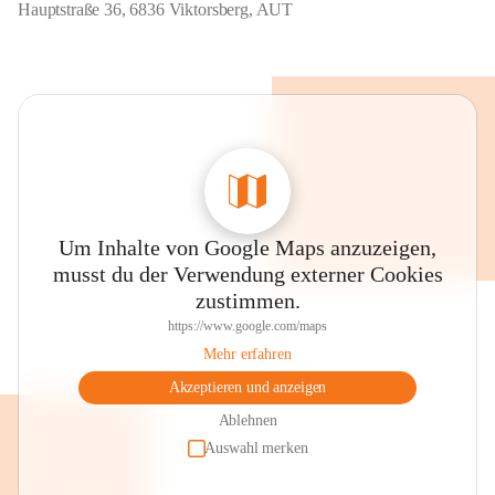
Hauptstraße 36, 6836 Viktorsberg, AUT
Um Inhalte von Google Maps anzuzeigen,
musst du der Verwendung externer Cookies
zustimmen.
https://www.google.com/maps
Mehr erfahren
Akzeptieren und anzeigen
Ablehnen
Auswahl merken