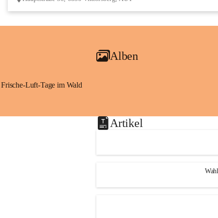
Alben
Frische-Luft-Tage im Wald
Artikel
Wahl