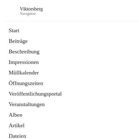
Viktorsberg
Navigation
Start
Beiträge
Gemeindepolitik
Beschreibung
1 Schnellzugriff
Impressionen
Bürgerservice
10 Schnellzugriffe
Müllkalender
Öffnungszeiten
Veröffentlichungsportal
Veranstaltungen
Alben
Artikel
Dateien