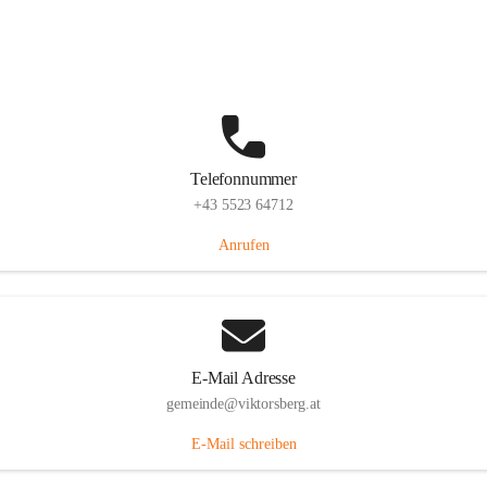
Hauptstraße 36, 6836 Viktorsberg, AUT
Auf Karte ansehen
Telefonnummer
+43 5523 64712
Anrufen
E-Mail Adresse
gemeinde@viktorsberg.at
E-Mail schreiben