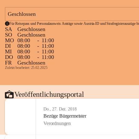
Geschlossen
Für Reisepass und Personalausweis Anträge sowie Austria-ID und Strafregisterauszüge bit
SA
Geschlossen
SO
Geschlossen
MO
08:00
-
11:00
DI
08:00
-
11:00
MI
08:00
-
11:00
DO
08:00
-
11:00
FR
Geschlossen
Zuletzt bearbeitet: 25.02.2025
Veröffentlichungsportal
Do., 27. Dez. 2018
Bezüge Bürgermeister
Verordnungen