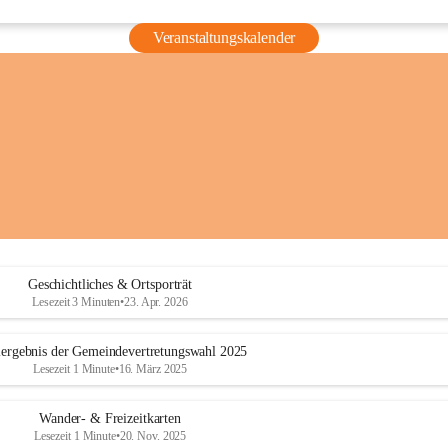
Veranstaltungskalender
Geschichtliches & Ortsporträt
Lesezeit 3 Minuten
•
23. Apr. 2026
ergebnis der Gemeindevertretungswahl 2025
Lesezeit 1 Minute
•
16. März 2025
Wander- & Freizeitkarten
Lesezeit 1 Minute
•
20. Nov. 2025