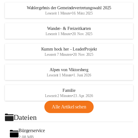
Wahlergebnis der Gemeindevertretungswahl 2025
Lesezeit 1 Minute
•
16. März 2025
Wander- & Freizeitkarten
Lesezeit 1 Minute
•
20. Nov. 2025
Kumm hock her - LeaderProjekt
Lesezeit 7 Minuten
•
20. Nov. 2025
Alpen von Viktorsberg
Lesezeit 1 Minute
•
1. Juni 2026
Familie
Lesezeit 2 Minuten
•
23. Apr. 2026
Alle Artikel sehen
Dateien
Bürgerservice
2,08 MB