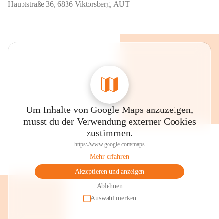
Hauptstraße 36, 6836 Viktorsberg, AUT
Um Inhalte von Google Maps anzuzeigen,
musst du der Verwendung externer Cookies
zustimmen.
https://www.google.com/maps
Mehr erfahren
Akzeptieren und anzeigen
Ablehnen
Auswahl merken