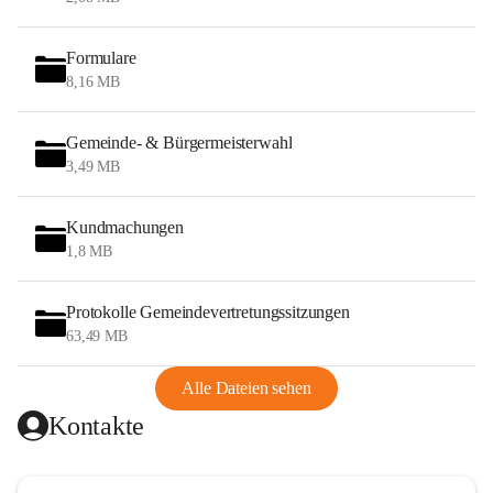
Formulare
8,16 MB
Gemeinde- & Bürgermeisterwahl
3,49 MB
Kundmachungen
1,8 MB
Protokolle Gemeindevertretungssitzungen
63,49 MB
Alle Dateien sehen
Kontakte