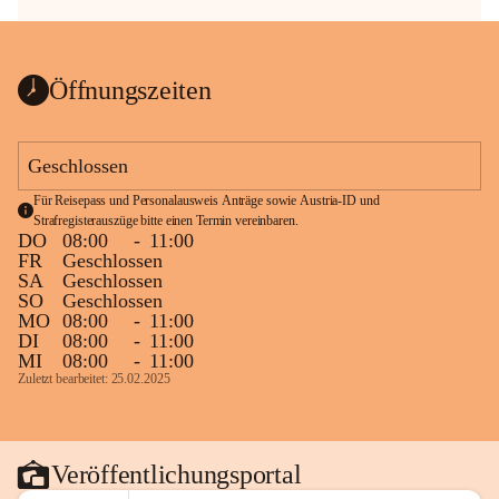
Öffnungszeiten
Geschlossen
Für Reisepass und Personalausweis Anträge sowie Austria-ID und 
Strafregisterauszüge bitte einen Termin vereinbaren.
DO
08:00
-
11:00
FR
Geschlossen
SA
Geschlossen
SO
Geschlossen
MO
08:00
-
11:00
DI
08:00
-
11:00
MI
08:00
-
11:00
Zuletzt bearbeitet: 25.02.2025
Veröffentlichungsportal