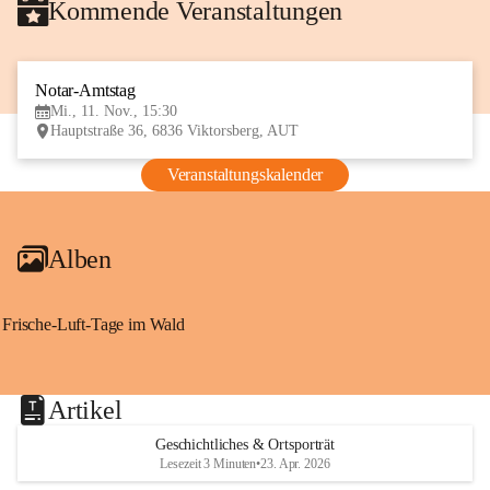
Kommende Veranstaltungen
Notar-Amtstag
11
Mi., 11. Nov., 15:30
NOV
Hauptstraße 36, 6836 Viktorsberg, AUT
Veranstaltungskalender
Alben
Frische-Luft-Tage im Wald
Artikel
Geschichtliches & Ortsporträt
Lesezeit 3 Minuten
•
23. Apr. 2026