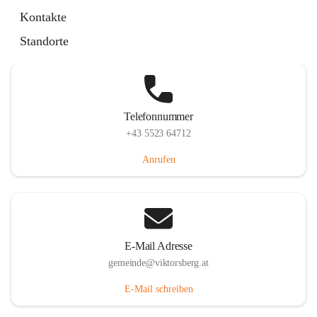
Hauptstraße 36, 6836 Viktorsberg, AUT
Kontakte
Auf Karte ansehen
Standorte
Telefonnummer
+43 5523 64712
Anrufen
E-Mail Adresse
gemeinde@viktorsberg.at
E-Mail schreiben