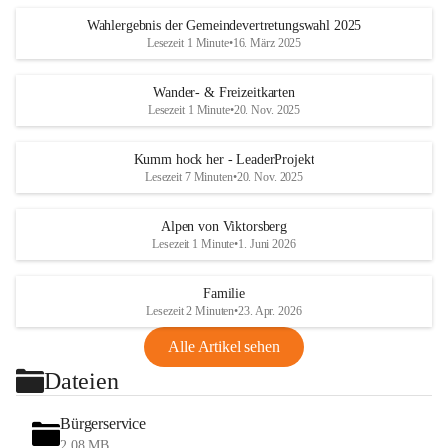
Wahlergebnis der Gemeindevertretungswahl 2025
Lesezeit 1 Minute
•
16. März 2025
Wander- & Freizeitkarten
Lesezeit 1 Minute
•
20. Nov. 2025
Kumm hock her - LeaderProjekt
Lesezeit 7 Minuten
•
20. Nov. 2025
Alpen von Viktorsberg
Lesezeit 1 Minute
•
1. Juni 2026
Familie
Lesezeit 2 Minuten
•
23. Apr. 2026
Alle Artikel sehen
Dateien
Bürgerservice
2,08 MB