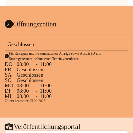
Öffnungszeiten
Geschlossen
Für Reisepass und Personalausweis Anträge sowie Austria-ID und 
Strafregisterauszüge bitte einen Termin vereinbaren.
DO
08:00
-
11:00
FR
Geschlossen
SA
Geschlossen
SO
Geschlossen
MO
08:00
-
11:00
DI
08:00
-
11:00
MI
08:00
-
11:00
Zuletzt bearbeitet: 25.02.2025
Veröffentlichungsportal