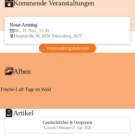
Kommende Veranstaltungen
Notar-Amtstag
11
Mi., 11. Nov., 15:30
NOV
Hauptstraße 36, 6836 Viktorsberg, AUT
Veranstaltungskalender
Alben
Frische-Luft-Tage im Wald
Artikel
Geschichtliches & Ortsporträt
Lesezeit 3 Minuten
•
23. Apr. 2026