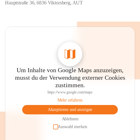
Hauptstraße 36, 6836 Viktorsberg, AUT
Um Inhalte von Google Maps anzuzeigen,
musst du der Verwendung externer Cookies
zustimmen.
https://www.google.com/maps
Mehr erfahren
Akzeptieren und anzeigen
Ablehnen
Auswahl merken