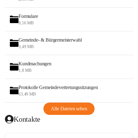
Formulare
8,16 MB
Gemeinde- & Bürgermeisterwahl
3,49 MB
Kundmachungen
1,8 MB
Protokolle Gemeindevertretungssitzungen
63,49 MB
Alle Dateien sehen
Kontakte