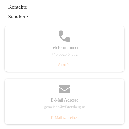
Hauptstraße 36, 6836 Viktorsberg, AUT
Kontakte
Auf Karte ansehen
Standorte
Telefonnummer
+43 5523 64712
Anrufen
E-Mail Adresse
gemeinde@viktorsberg.at
E-Mail schreiben