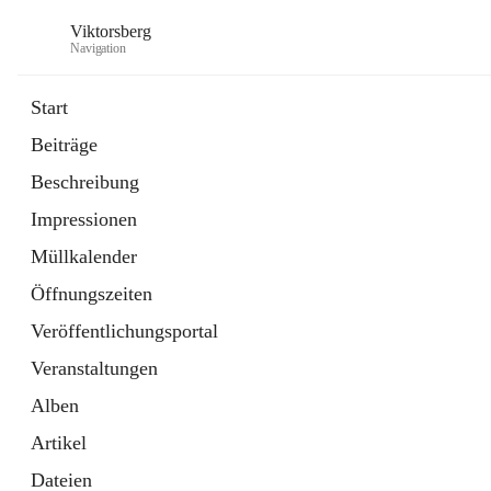
Viktorsberg
Navigation
Start
Beiträge
Gemeindepolitik
Beschreibung
1 Schnellzugriff
Impressionen
Bürgerservice
10 Schnellzugriffe
Müllkalender
Öffnungszeiten
Veröffentlichungsportal
Veranstaltungen
Alben
Artikel
Dateien