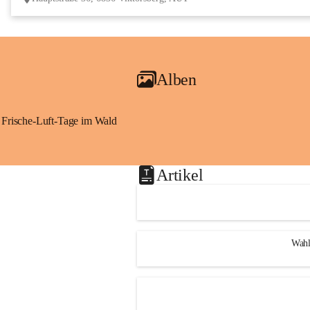
Alben
Frische-Luft-Tage im Wald
Artikel
Wahl