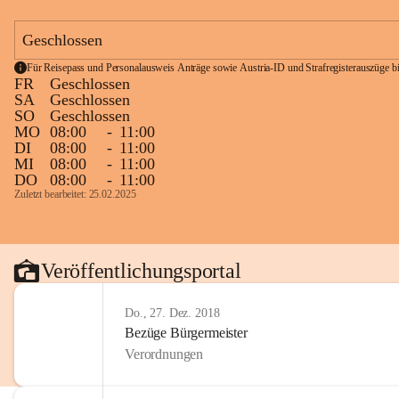
Geschlossen
Für Reisepass und Personalausweis Anträge sowie Austria-ID und Strafregisterauszüge bit
FR
Geschlossen
SA
Geschlossen
SO
Geschlossen
MO
08:00
-
11:00
DI
08:00
-
11:00
MI
08:00
-
11:00
DO
08:00
-
11:00
Zuletzt bearbeitet: 25.02.2025
Veröffentlichungsportal
Do., 27. Dez. 2018
Bezüge Bürgermeister
Verordnungen