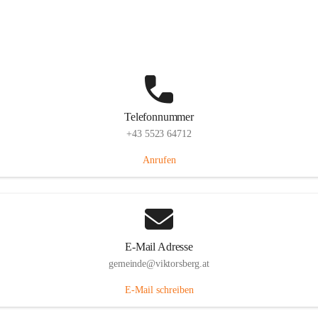
Hauptstraße 36, 6836 Viktorsberg, AUT
Auf Karte ansehen
Telefonnummer
+43 5523 64712
Anrufen
E-Mail Adresse
gemeinde@viktorsberg.at
E-Mail schreiben