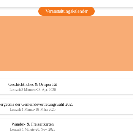
Veranstaltungskalender
Geschichtliches & Ortsporträt
Lesezeit 3 Minuten
•
23. Apr. 2026
ergebnis der Gemeindevertretungswahl 2025
Lesezeit 1 Minute
•
16. März 2025
Wander- & Freizeitkarten
Lesezeit 1 Minute
•
20. Nov. 2025