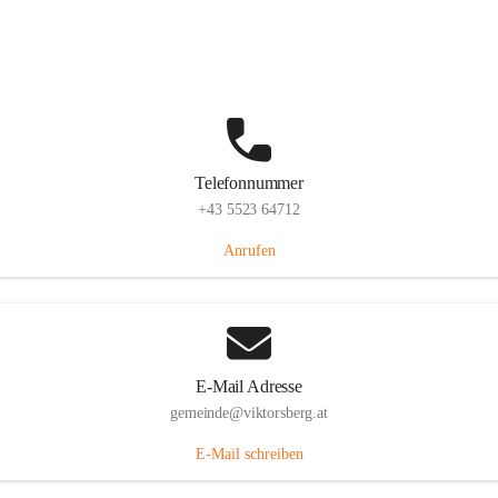
Hauptstraße 36, 6836 Viktorsberg, AUT
Auf Karte ansehen
Telefonnummer
+43 5523 64712
Anrufen
E-Mail Adresse
gemeinde@viktorsberg.at
E-Mail schreiben