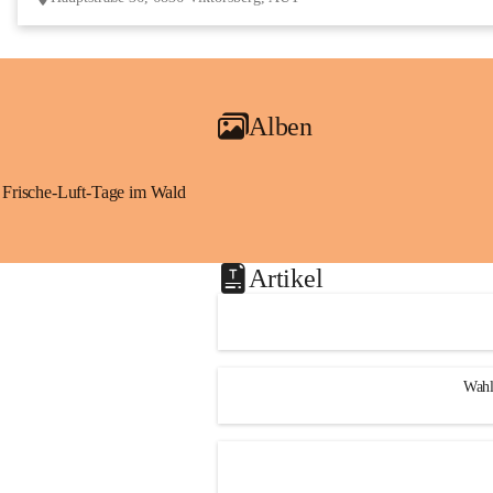
Alben
Frische-Luft-Tage im Wald
Artikel
Wahl