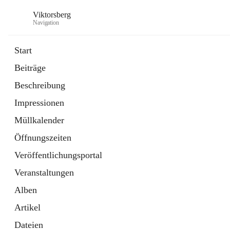
Viktorsberg
Navigation
Start
Beiträge
Gemeindepolitik
Beschreibung
1 Schnellzugriff
Impressionen
Bürgerservice
10 Schnellzugriffe
Müllkalender
Öffnungszeiten
Veröffentlichungsportal
Veranstaltungen
Alben
Artikel
Dateien