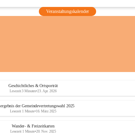
Veranstaltungskalender
Geschichtliches & Ortsporträt
Lesezeit 3 Minuten
•
23. Apr. 2026
ergebnis der Gemeindevertretungswahl 2025
Lesezeit 1 Minute
•
16. März 2025
Wander- & Freizeitkarten
Lesezeit 1 Minute
•
20. Nov. 2025