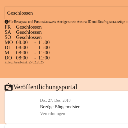
Geschlossen
Für Reisepass und Personalausweis Anträge sowie Austria-ID und Strafregisterauszüge bit
FR
Geschlossen
SA
Geschlossen
SO
Geschlossen
MO
08:00
-
11:00
DI
08:00
-
11:00
MI
08:00
-
11:00
DO
08:00
-
11:00
Zuletzt bearbeitet: 25.02.2025
Veröffentlichungsportal
Do., 27. Dez. 2018
Bezüge Bürgermeister
Verordnungen