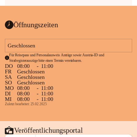
Öffnungszeiten
Geschlossen
Für Reisepass und Personalausweis Anträge sowie Austria-ID und 
Strafregisterauszüge bitte einen Termin vereinbaren.
DO
08:00
-
11:00
FR
Geschlossen
SA
Geschlossen
SO
Geschlossen
MO
08:00
-
11:00
DI
08:00
-
11:00
MI
08:00
-
11:00
Zuletzt bearbeitet: 25.02.2025
Veröffentlichungsportal