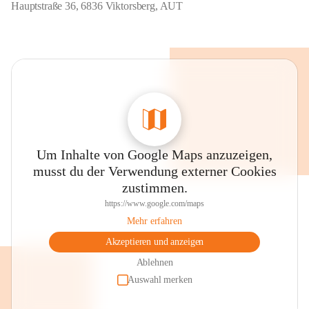
Hauptstraße 36, 6836 Viktorsberg, AUT
Um Inhalte von Google Maps anzuzeigen,
musst du der Verwendung externer Cookies
zustimmen.
https://www.google.com/maps
Mehr erfahren
Akzeptieren und anzeigen
Ablehnen
Auswahl merken