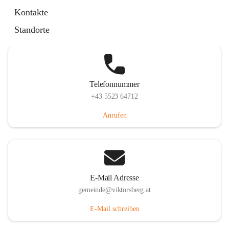
Hauptstraße 36, 6836 Viktorsberg, AUT
Kontakte
Auf Karte ansehen
Standorte
Telefonnummer
+43 5523 64712
Anrufen
E-Mail Adresse
gemeinde@viktorsberg.at
E-Mail schreiben