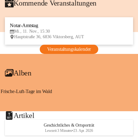
Kommende Veranstaltungen
Notar-Amtstag
11
Mi., 11. Nov., 15:30
NOV
Hauptstraße 36, 6836 Viktorsberg, AUT
Veranstaltungskalender
Alben
Frische-Luft-Tage im Wald
Artikel
Geschichtliches & Ortsporträt
Lesezeit 3 Minuten
•
23. Apr. 2026