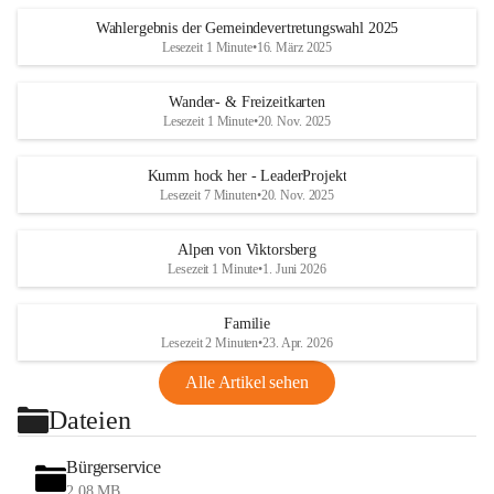
Wahlergebnis der Gemeindevertretungswahl 2025
Lesezeit 1 Minute
•
16. März 2025
Wander- & Freizeitkarten
Lesezeit 1 Minute
•
20. Nov. 2025
Kumm hock her - LeaderProjekt
Lesezeit 7 Minuten
•
20. Nov. 2025
Alpen von Viktorsberg
Lesezeit 1 Minute
•
1. Juni 2026
Familie
Lesezeit 2 Minuten
•
23. Apr. 2026
Alle Artikel sehen
Dateien
Bürgerservice
2,08 MB