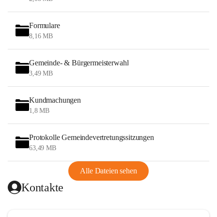
Formulare
8,16 MB
Gemeinde- & Bürgermeisterwahl
3,49 MB
Kundmachungen
1,8 MB
Protokolle Gemeindevertretungssitzungen
63,49 MB
Alle Dateien sehen
Kontakte