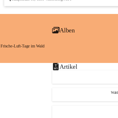
Alben
Frische-Luft-Tage im Wald
Artikel
Wahl