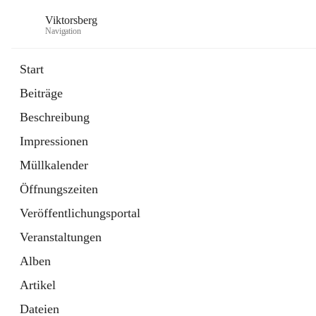
Viktorsberg
Navigation
Start
Beiträge
Gemeindepolitik
Beschreibung
1 Schnellzugriff
Impressionen
Bürgerservice
10 Schnellzugriffe
Müllkalender
Öffnungszeiten
Veröffentlichungsportal
Veranstaltungen
Alben
Artikel
Dateien