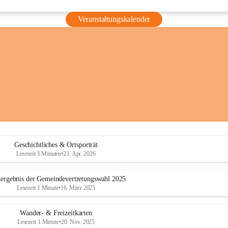
Veranstaltungskalender
Geschichtliches & Ortsporträt
Lesezeit 3 Minuten
•
23. Apr. 2026
ergebnis der Gemeindevertretungswahl 2025
Lesezeit 1 Minute
•
16. März 2025
Wander- & Freizeitkarten
Lesezeit 1 Minute
•
20. Nov. 2025