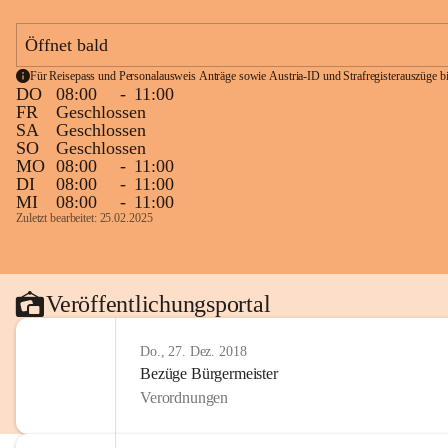
Öffnet bald
Für Reisepass und Personalausweis Anträge sowie Austria-ID und Strafregisterauszüge bit
DO
08:00
-
11:00
FR
Geschlossen
SA
Geschlossen
SO
Geschlossen
MO
08:00
-
11:00
DI
08:00
-
11:00
MI
08:00
-
11:00
Zuletzt bearbeitet: 25.02.2025
Veröffentlichungsportal
Do., 27. Dez. 2018
Bezüge Bürgermeister
Verordnungen