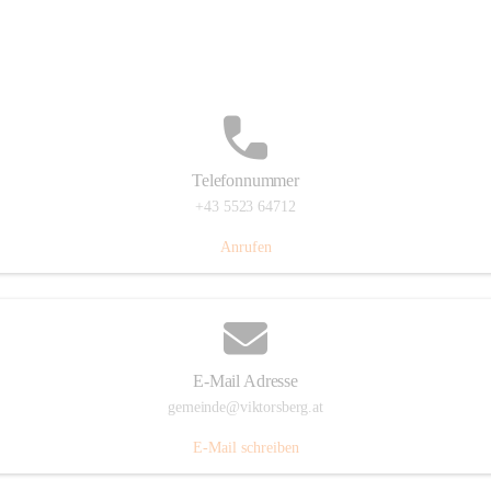
Hauptstraße 36, 6836 Viktorsberg, AUT
Auf Karte ansehen
Telefonnummer
+43 5523 64712
Anrufen
E-Mail Adresse
gemeinde@viktorsberg.at
E-Mail schreiben