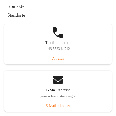
Hauptstraße 36, 6836 Viktorsberg, AUT
Kontakte
Auf Karte ansehen
Standorte
Telefonnummer
+43 5523 64712
Anrufen
E-Mail Adresse
gemeinde@viktorsberg.at
E-Mail schreiben