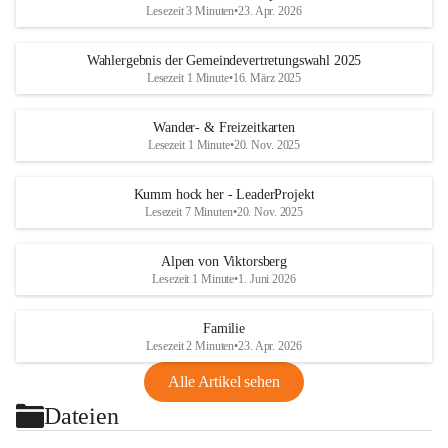
Lesezeit 3 Minuten
•
23. Apr. 2026
Wahlergebnis der Gemeindevertretungswahl 2025
Lesezeit 1 Minute
•
16. März 2025
Wander- & Freizeitkarten
Lesezeit 1 Minute
•
20. Nov. 2025
Kumm hock her - LeaderProjekt
Lesezeit 7 Minuten
•
20. Nov. 2025
Alpen von Viktorsberg
Lesezeit 1 Minute
•
1. Juni 2026
Familie
Lesezeit 2 Minuten
•
23. Apr. 2026
Alle Artikel sehen
Dateien