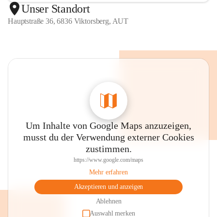
Unser Standort
Hauptstraße 36, 6836 Viktorsberg, AUT
Um Inhalte von Google Maps anzuzeigen,
musst du der Verwendung externer Cookies
zustimmen.
https://www.google.com/maps
Mehr erfahren
Akzeptieren und anzeigen
Ablehnen
Auswahl merken