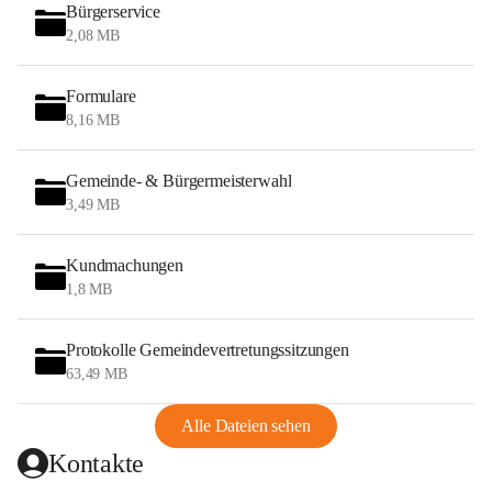
Bürgerservice
2,08 MB
Formulare
8,16 MB
Gemeinde- & Bürgermeisterwahl
3,49 MB
Kundmachungen
1,8 MB
Protokolle Gemeindevertretungssitzungen
63,49 MB
Alle Dateien sehen
Kontakte