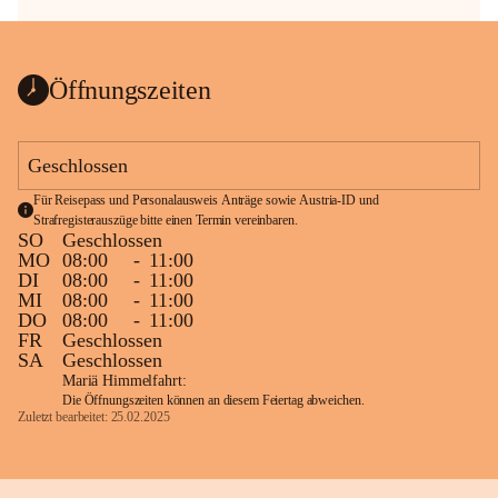
Öffnungszeiten
Geschlossen
Für Reisepass und Personalausweis Anträge sowie Austria-ID und 
Strafregisterauszüge bitte einen Termin vereinbaren.
SO
Geschlossen
MO
08:00
-
11:00
DI
08:00
-
11:00
MI
08:00
-
11:00
DO
08:00
-
11:00
FR
Geschlossen
SA
Geschlossen
Mariä Himmelfahrt:
Die Öffnungszeiten können an diesem Feiertag abweichen.
Zuletzt bearbeitet: 25.02.2025