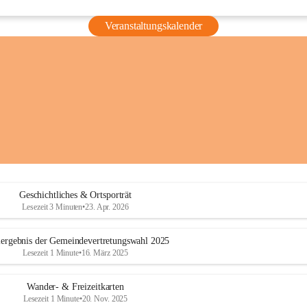
Veranstaltungskalender
Geschichtliches & Ortsporträt
Lesezeit 3 Minuten
•
23. Apr. 2026
ergebnis der Gemeindevertretungswahl 2025
Lesezeit 1 Minute
•
16. März 2025
Wander- & Freizeitkarten
Lesezeit 1 Minute
•
20. Nov. 2025