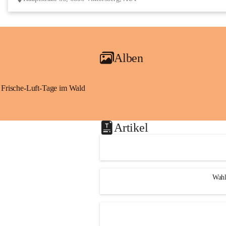
Alben
Frische-Luft-Tage im Wald
Artikel
Wahl