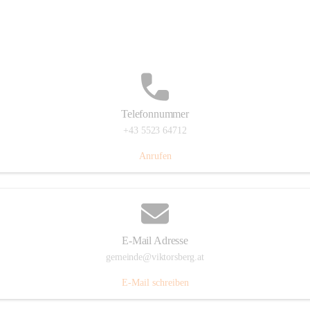
Hauptstraße 36, 6836 Viktorsberg, AUT
Auf Karte ansehen
Telefonnummer
+43 5523 64712
Anrufen
E-Mail Adresse
gemeinde@viktorsberg.at
E-Mail schreiben