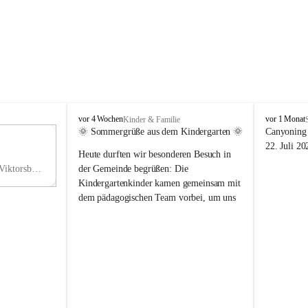
V
V
vor 4 Wochen
vor 1 Monat
Kinder & Familie
i
i
🌞 Sommergrüße aus dem Kindergarten 🌞
Canyoning 
k
k
11
22. Juli 20
Heute durften wir besonderen Besuch in 
t
t
NO
o
o
Hauptstraße 36, 6836 Viktorsberg, AUT
der Gemeinde begrüßen: Die 
V
r
r
Kindergartenkinder kamen gemeinsam mit 
s
s
dem pädagogischen Team vorbei, um uns 
b
b
einen schönen Sommer zu wünschen.
e
e
r
r
Vielen Dank für diese liebe Überraschung 
g
g
und die fröhlichen Sommergrüße! Wir 
wünschen allen Kindern, ihren Familien 
sowie dem gesamten Kindergarten-Team 
erholsame, sonnige und wunderschöne 
Sommerferien. 🌼☀️