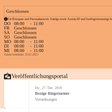
Geschlossen
Für Reisepass und Personalausweis Anträge sowie Austria-ID und Strafregisterauszüge bit
DO
08:00
-
11:00
FR
Geschlossen
SA
Geschlossen
SO
Geschlossen
MO
08:00
-
11:00
DI
08:00
-
11:00
MI
08:00
-
11:00
Zuletzt bearbeitet: 25.02.2025
Veröffentlichungsportal
Do., 27. Dez. 2018
Bezüge Bürgermeister
Verordnungen