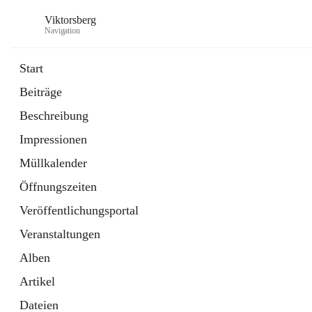
Viktorsberg
Navigation
Start
Beiträge
Gemeindepolitik
Beschreibung
1 Schnellzugriff
Impressionen
Bürgerservice
10 Schnellzugriffe
Müllkalender
Öffnungszeiten
Veröffentlichungsportal
Veranstaltungen
Alben
Artikel
Dateien