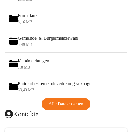
Formulare
8,16 MB
Gemeinde- & Bürgermeisterwahl
3,49 MB
Kundmachungen
1,8 MB
Protokolle Gemeindevertretungssitzungen
63,49 MB
Alle Dateien sehen
Kontakte