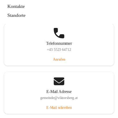
Hauptstraße 36, 6836 Viktorsberg, AUT
Kontakte
Auf Karte ansehen
Standorte
Telefonnummer
+43 5523 64712
Anrufen
E-Mail Adresse
gemeinde@viktorsberg.at
E-Mail schreiben