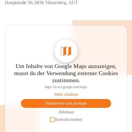
Hauptstraße 36, 6836 Viktorsberg, AUT
Um Inhalte von Google Maps anzuzeigen,
musst du der Verwendung externer Cookies
zustimmen.
https://www.google.com/maps
Mehr erfahren
Akzeptieren und anzeigen
Ablehnen
Auswahl merken