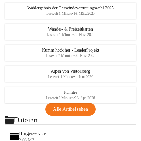
Wahlergebnis der Gemeindevertretungswahl 2025
Lesezeit 1 Minute
•
16. März 2025
Wander- & Freizeitkarten
Lesezeit 1 Minute
•
20. Nov. 2025
Kumm hock her - LeaderProjekt
Lesezeit 7 Minuten
•
20. Nov. 2025
Alpen von Viktorsberg
Lesezeit 1 Minute
•
1. Juni 2026
Familie
Lesezeit 2 Minuten
•
23. Apr. 2026
Alle Artikel sehen
Dateien
Bürgerservice
2,08 MB