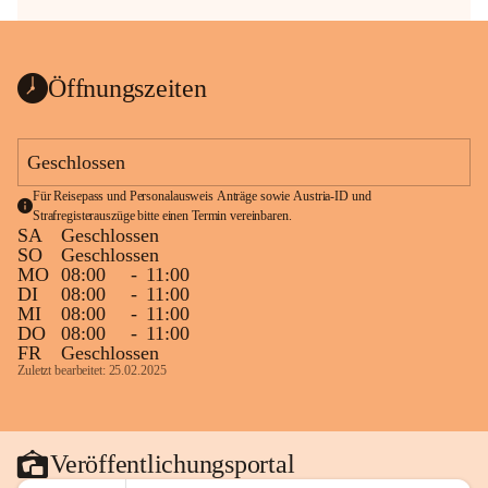
Öffnungszeiten
Geschlossen
Für Reisepass und Personalausweis Anträge sowie Austria-ID und 
Strafregisterauszüge bitte einen Termin vereinbaren.
SA
Geschlossen
SO
Geschlossen
MO
08:00
-
11:00
DI
08:00
-
11:00
MI
08:00
-
11:00
DO
08:00
-
11:00
FR
Geschlossen
Zuletzt bearbeitet: 25.02.2025
Veröffentlichungsportal