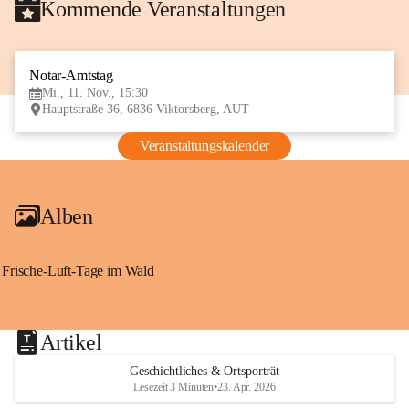
Kommende Veranstaltungen
Notar-Amtstag
11
Mi., 11. Nov., 15:30
NOV
Hauptstraße 36, 6836 Viktorsberg, AUT
Veranstaltungskalender
Alben
Frische-Luft-Tage im Wald
Artikel
Geschichtliches & Ortsporträt
Lesezeit 3 Minuten
•
23. Apr. 2026