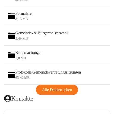
Formulare
8,16 MB
Gemeinde- & Bürgermeisterwahl
3,49 MB
Kundmachungen
1,8 MB
Protokolle Gemeindevertretungssitzungen
63,49 MB
Alle Dateien sehen
Kontakte