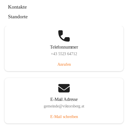
Hauptstraße 36, 6836 Viktorsberg, AUT
Kontakte
Auf Karte ansehen
Standorte
Telefonnummer
+43 5523 64712
Anrufen
E-Mail Adresse
gemeinde@viktorsberg.at
E-Mail schreiben