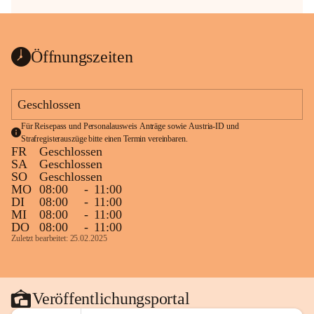
Öffnungszeiten
Geschlossen
Für Reisepass und Personalausweis Anträge sowie Austria-ID und 
Strafregisterauszüge bitte einen Termin vereinbaren.
FR
Geschlossen
SA
Geschlossen
SO
Geschlossen
MO
08:00
-
11:00
DI
08:00
-
11:00
MI
08:00
-
11:00
DO
08:00
-
11:00
Zuletzt bearbeitet: 25.02.2025
Veröffentlichungsportal