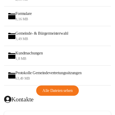
Formulare
8,16 MB
Gemeinde- & Bürgermeisterwahl
3,49 MB
Kundmachungen
1,8 MB
Protokolle Gemeindevertretungssitzungen
63,49 MB
Alle Dateien sehen
Kontakte