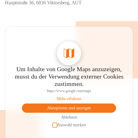
Hauptstraße 36, 6836 Viktorsberg, AUT
Um Inhalte von Google Maps anzuzeigen,
musst du der Verwendung externer Cookies
zustimmen.
https://www.google.com/maps
Mehr erfahren
Akzeptieren und anzeigen
Ablehnen
Auswahl merken