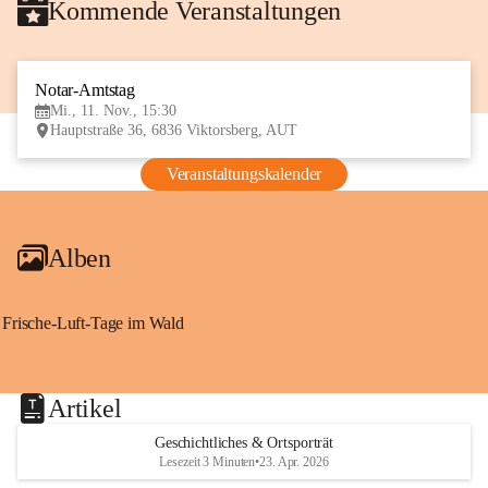
Kommende Veranstaltungen
Notar-Amtstag
11
Mi., 11. Nov., 15:30
NOV
Hauptstraße 36, 6836 Viktorsberg, AUT
Veranstaltungskalender
Alben
Frische-Luft-Tage im Wald
Artikel
Geschichtliches & Ortsporträt
Lesezeit 3 Minuten
•
23. Apr. 2026