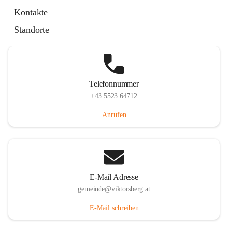
Hauptstraße 36, 6836 Viktorsberg, AUT
Kontakte
Auf Karte ansehen
Standorte
Telefonnummer
+43 5523 64712
Anrufen
E-Mail Adresse
gemeinde@viktorsberg.at
E-Mail schreiben