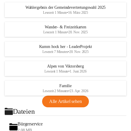
Wahlergebnis der Gemeindevertretungswahl 2025
Lesezeit 1 Minute
•
16. März 2025
Wander- & Freizeitkarten
Lesezeit 1 Minute
•
20. Nov. 2025
Kumm hock her - LeaderProjekt
Lesezeit 7 Minuten
•
20. Nov. 2025
Alpen von Viktorsberg
Lesezeit 1 Minute
•
1. Juni 2026
Familie
Lesezeit 2 Minuten
•
23. Apr. 2026
Alle Artikel sehen
Dateien
Bürgerservice
2,08 MB