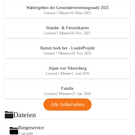
Wahlergebnis der Gemeindevertretungswahl 2025
Lesezeit 1 Minute
•
16. März 2025
Wander- & Freizeitkarten
Lesezeit 1 Minute
•
20. Nov. 2025
Kumm hock her - LeaderProjekt
Lesezeit 7 Minuten
•
20. Nov. 2025
Alpen von Viktorsberg
Lesezeit 1 Minute
•
1. Juni 2026
Familie
Lesezeit 2 Minuten
•
23. Apr. 2026
Alle Artikel sehen
Dateien
Bürgerservice
2,08 MB