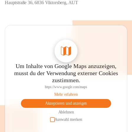
Hauptstraße 36, 6836 Viktorsberg, AUT
Um Inhalte von Google Maps anzuzeigen,
musst du der Verwendung externer Cookies
zustimmen.
https://www.google.com/maps
Mehr erfahren
Akzeptieren und anzeigen
Ablehnen
Auswahl merken