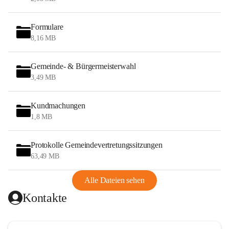
Formulare
8,16 MB
Gemeinde- & Bürgermeisterwahl
3,49 MB
Kundmachungen
1,8 MB
Protokolle Gemeindevertretungssitzungen
63,49 MB
Alle Dateien sehen
Kontakte