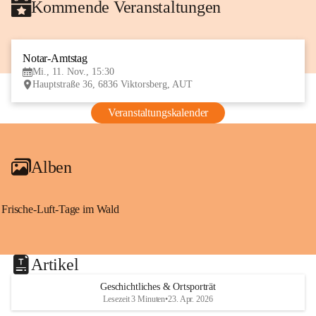
Kommende Veranstaltungen
Notar-Amtstag
11
Mi., 11. Nov., 15:30
NOV
Hauptstraße 36, 6836 Viktorsberg, AUT
Veranstaltungskalender
Alben
Frische-Luft-Tage im Wald
Artikel
Geschichtliches & Ortsporträt
Lesezeit 3 Minuten
•
23. Apr. 2026