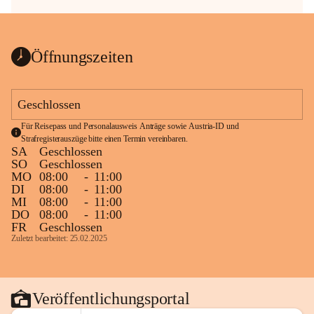
Öffnungszeiten
Geschlossen
Für Reisepass und Personalausweis Anträge sowie Austria-ID und 
Strafregisterauszüge bitte einen Termin vereinbaren.
SA
Geschlossen
SO
Geschlossen
MO
08:00
-
11:00
DI
08:00
-
11:00
MI
08:00
-
11:00
DO
08:00
-
11:00
FR
Geschlossen
Zuletzt bearbeitet: 25.02.2025
Veröffentlichungsportal