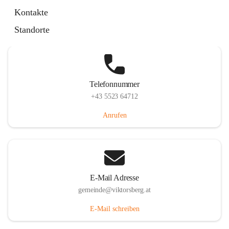
Hauptstraße 36, 6836 Viktorsberg, AUT
Kontakte
Auf Karte ansehen
Standorte
Telefonnummer
+43 5523 64712
Anrufen
E-Mail Adresse
gemeinde@viktorsberg.at
E-Mail schreiben