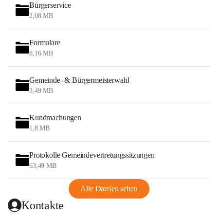
Bürgerservice
2,08 MB
Formulare
8,16 MB
Gemeinde- & Bürgermeisterwahl
3,49 MB
Kundmachungen
1,8 MB
Protokolle Gemeindevertretungssitzungen
63,49 MB
Alle Dateien sehen
Kontakte