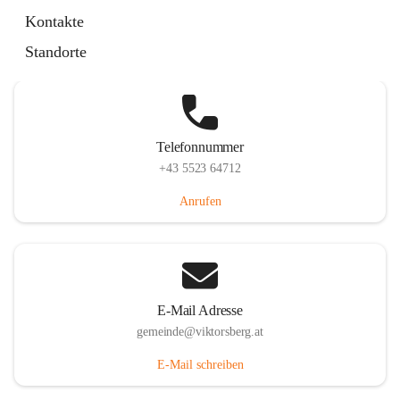
Hauptstraße 36, 6836 Viktorsberg, AUT
Kontakte
Auf Karte ansehen
Standorte
Telefonnummer
+43 5523 64712
Anrufen
E-Mail Adresse
gemeinde@viktorsberg.at
E-Mail schreiben