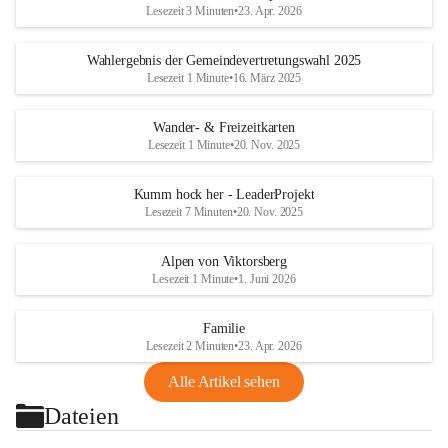
Lesezeit 3 Minuten
•
23. Apr. 2026
Wahlergebnis der Gemeindevertretungswahl 2025
Lesezeit 1 Minute
•
16. März 2025
Wander- & Freizeitkarten
Lesezeit 1 Minute
•
20. Nov. 2025
Kumm hock her - LeaderProjekt
Lesezeit 7 Minuten
•
20. Nov. 2025
Alpen von Viktorsberg
Lesezeit 1 Minute
•
1. Juni 2026
Familie
Lesezeit 2 Minuten
•
23. Apr. 2026
Alle Artikel sehen
Dateien