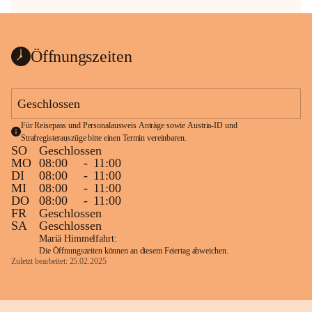
Öffnungszeiten
Geschlossen
Für Reisepass und Personalausweis Anträge sowie Austria-ID und 
Strafregisterauszüge bitte einen Termin vereinbaren.
SO
Geschlossen
MO
08:00
-
11:00
DI
08:00
-
11:00
MI
08:00
-
11:00
DO
08:00
-
11:00
FR
Geschlossen
SA
Geschlossen
Mariä Himmelfahrt:
Die Öffnungszeiten können an diesem Feiertag abweichen.
Zuletzt bearbeitet: 25.02.2025