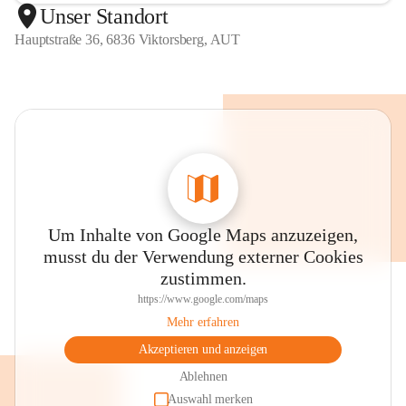
Unser Standort
Hauptstraße 36, 6836 Viktorsberg, AUT
Um Inhalte von Google Maps anzuzeigen,
musst du der Verwendung externer Cookies
zustimmen.
https://www.google.com/maps
Mehr erfahren
Akzeptieren und anzeigen
Ablehnen
Auswahl merken