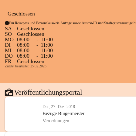
Geschlossen
Für Reisepass und Personalausweis Anträge sowie Austria-ID und Strafregisterauszüge bit
SA
Geschlossen
SO
Geschlossen
MO
08:00
-
11:00
DI
08:00
-
11:00
MI
08:00
-
11:00
DO
08:00
-
11:00
FR
Geschlossen
Zuletzt bearbeitet: 25.02.2025
Veröffentlichungsportal
Do., 27. Dez. 2018
Bezüge Bürgermeister
Verordnungen