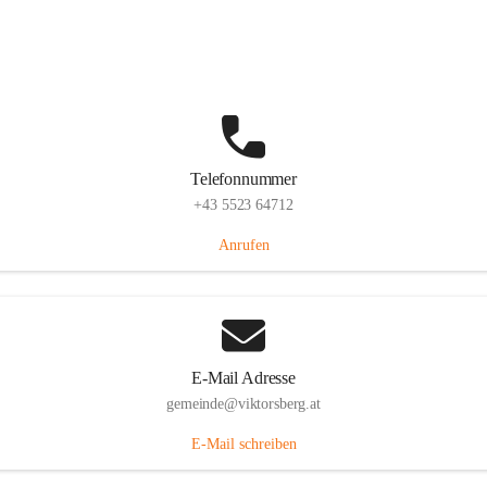
Hauptstraße 36, 6836 Viktorsberg, AUT
Auf Karte ansehen
Telefonnummer
+43 5523 64712
Anrufen
E-Mail Adresse
gemeinde@viktorsberg.at
E-Mail schreiben