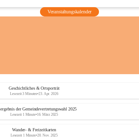
Veranstaltungskalender
Geschichtliches & Ortsporträt
Lesezeit 3 Minuten
•
23. Apr. 2026
ergebnis der Gemeindevertretungswahl 2025
Lesezeit 1 Minute
•
16. März 2025
Wander- & Freizeitkarten
Lesezeit 1 Minute
•
20. Nov. 2025