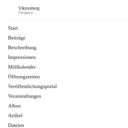
Viktorsberg
Navigation
Start
Beiträge
Gemeindepolitik
Beschreibung
1 Schnellzugriff
Impressionen
Bürgerservice
10 Schnellzugriffe
Müllkalender
Öffnungszeiten
Veröffentlichungsportal
Veranstaltungen
Alben
Artikel
Dateien