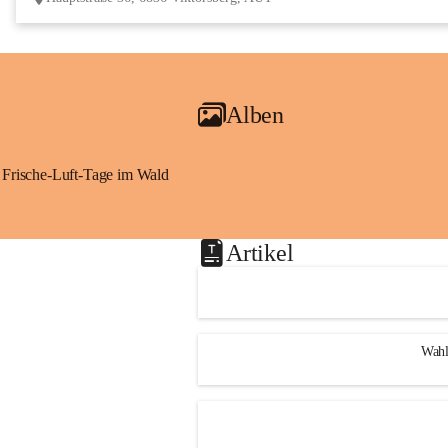
Alben
Frische-Luft-Tage im Wald
Artikel
Wahl