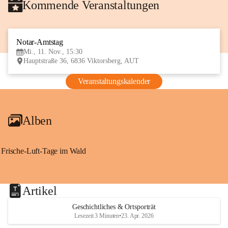
Kommende Veranstaltungen
Notar-Amtstag
11
Mi., 11. Nov., 15:30
NOV
Hauptstraße 36, 6836 Viktorsberg, AUT
Veranstaltungskalender
Alben
Frische-Luft-Tage im Wald
Artikel
Geschichtliches & Ortsporträt
Lesezeit 3 Minuten
•
23. Apr. 2026