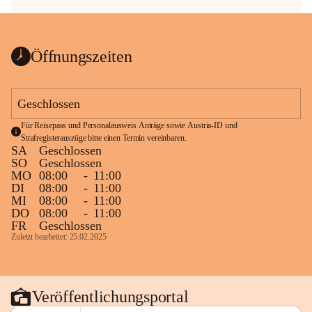
Öffnungszeiten
Geschlossen
Für Reisepass und Personalausweis Anträge sowie Austria-ID und 
Strafregisterauszüge bitte einen Termin vereinbaren.
SA
Geschlossen
SO
Geschlossen
MO
08:00
-
11:00
DI
08:00
-
11:00
MI
08:00
-
11:00
DO
08:00
-
11:00
FR
Geschlossen
Zuletzt bearbeitet: 25.02.2025
Veröffentlichungsportal