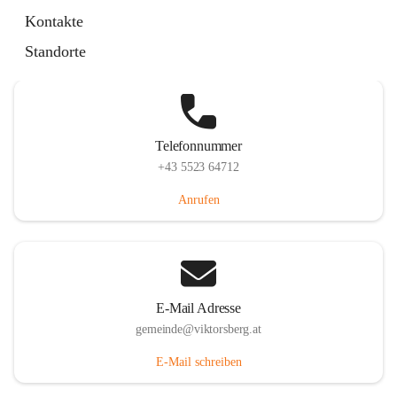
Hauptstraße 36, 6836 Viktorsberg, AUT
Kontakte
Auf Karte ansehen
Standorte
Telefonnummer
+43 5523 64712
Anrufen
E-Mail Adresse
gemeinde@viktorsberg.at
E-Mail schreiben