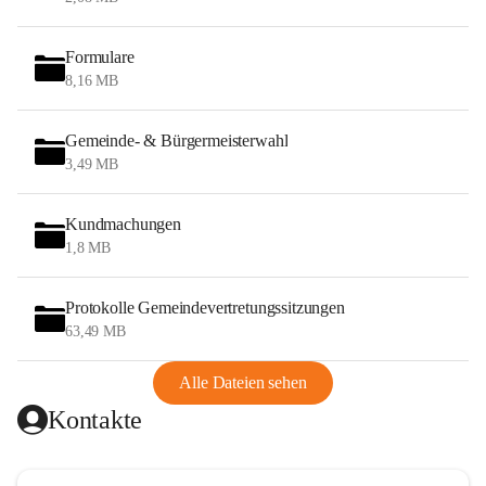
Formulare
8,16 MB
Gemeinde- & Bürgermeisterwahl
3,49 MB
Kundmachungen
1,8 MB
Protokolle Gemeindevertretungssitzungen
63,49 MB
Alle Dateien sehen
Kontakte