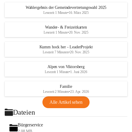
Wahlergebnis der Gemeindevertretungswahl 2025
Lesezeit 1 Minute
•
16. März 2025
Wander- & Freizeitkarten
Lesezeit 1 Minute
•
20. Nov. 2025
Kumm hock her - LeaderProjekt
Lesezeit 7 Minuten
•
20. Nov. 2025
Alpen von Viktorsberg
Lesezeit 1 Minute
•
1. Juni 2026
Familie
Lesezeit 2 Minuten
•
23. Apr. 2026
Alle Artikel sehen
Dateien
Bürgerservice
2,08 MB