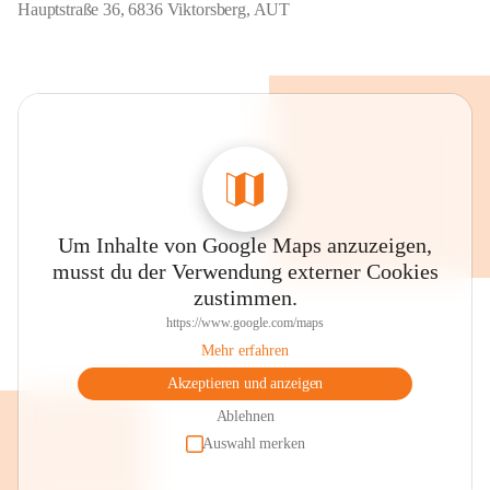
Hauptstraße 36, 6836 Viktorsberg, AUT
Um Inhalte von Google Maps anzuzeigen,
musst du der Verwendung externer Cookies
zustimmen.
https://www.google.com/maps
Mehr erfahren
Akzeptieren und anzeigen
Ablehnen
Auswahl merken