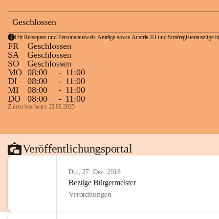
Geschlossen
Für Reisepass und Personalausweis Anträge sowie Austria-ID und Strafregisterauszüge bit
FR
Geschlossen
SA
Geschlossen
SO
Geschlossen
MO
08:00
-
11:00
DI
08:00
-
11:00
MI
08:00
-
11:00
DO
08:00
-
11:00
Zuletzt bearbeitet: 25.02.2025
Veröffentlichungsportal
Do., 27. Dez. 2018
Bezüge Bürgermeister
Verordnungen