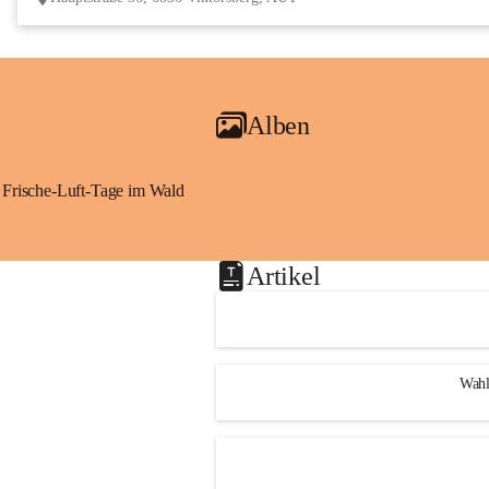
Alben
Frische-Luft-Tage im Wald
Artikel
Wahl