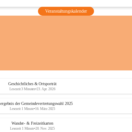
Veranstaltungskalender
Geschichtliches & Ortsporträt
Lesezeit 3 Minuten
•
23. Apr. 2026
ergebnis der Gemeindevertretungswahl 2025
Lesezeit 1 Minute
•
16. März 2025
Wander- & Freizeitkarten
Lesezeit 1 Minute
•
20. Nov. 2025