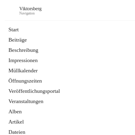
Viktorsberg
Navigation
Start
Beiträge
Gemeindepolitik
Beschreibung
1 Schnellzugriff
Impressionen
Bürgerservice
10 Schnellzugriffe
Müllkalender
Öffnungszeiten
Veröffentlichungsportal
Veranstaltungen
Alben
Artikel
Dateien