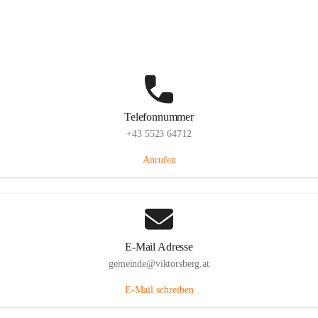
Hauptstraße 36, 6836 Viktorsberg, AUT
Auf Karte ansehen
Telefonnummer
+43 5523 64712
Anrufen
E-Mail Adresse
gemeinde@viktorsberg.at
E-Mail schreiben