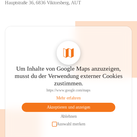
Hauptstraße 36, 6836 Viktorsberg, AUT
Um Inhalte von Google Maps anzuzeigen,
musst du der Verwendung externer Cookies
zustimmen.
https://www.google.com/maps
Mehr erfahren
Akzeptieren und anzeigen
Ablehnen
Auswahl merken