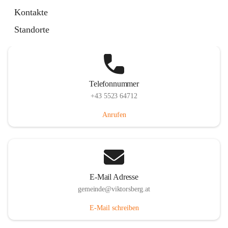
Hauptstraße 36, 6836 Viktorsberg, AUT
Kontakte
Auf Karte ansehen
Standorte
Telefonnummer
+43 5523 64712
Anrufen
E-Mail Adresse
gemeinde@viktorsberg.at
E-Mail schreiben