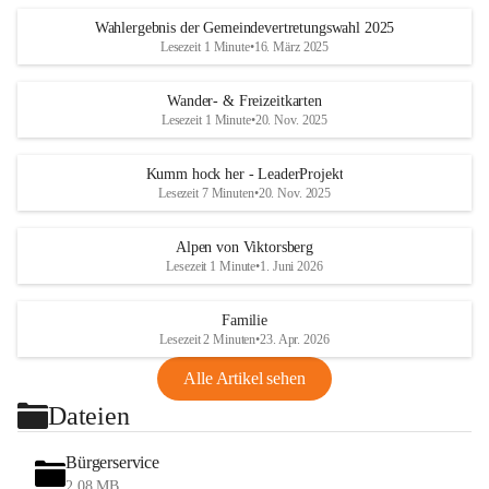
Wahlergebnis der Gemeindevertretungswahl 2025
Lesezeit 1 Minute
•
16. März 2025
Wander- & Freizeitkarten
Lesezeit 1 Minute
•
20. Nov. 2025
Kumm hock her - LeaderProjekt
Lesezeit 7 Minuten
•
20. Nov. 2025
Alpen von Viktorsberg
Lesezeit 1 Minute
•
1. Juni 2026
Familie
Lesezeit 2 Minuten
•
23. Apr. 2026
Alle Artikel sehen
Dateien
Bürgerservice
2,08 MB