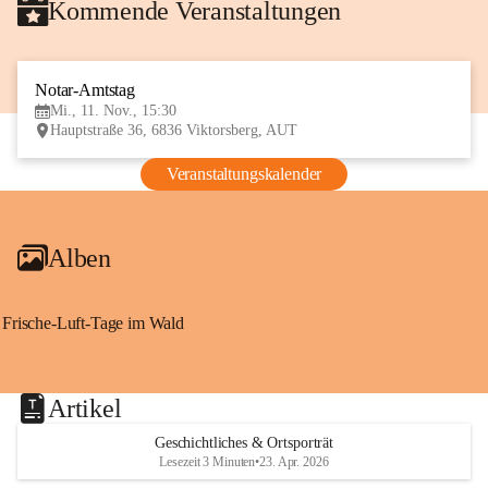
Kommende Veranstaltungen
Notar-Amtstag
11
Mi., 11. Nov., 15:30
NOV
Hauptstraße 36, 6836 Viktorsberg, AUT
Veranstaltungskalender
Alben
Frische-Luft-Tage im Wald
Artikel
Geschichtliches & Ortsporträt
Lesezeit 3 Minuten
•
23. Apr. 2026