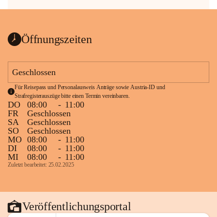
Öffnungszeiten
Geschlossen
Für Reisepass und Personalausweis Anträge sowie Austria-ID und 
Strafregisterauszüge bitte einen Termin vereinbaren.
DO
08:00
-
11:00
FR
Geschlossen
SA
Geschlossen
SO
Geschlossen
MO
08:00
-
11:00
DI
08:00
-
11:00
MI
08:00
-
11:00
Zuletzt bearbeitet: 25.02.2025
Veröffentlichungsportal