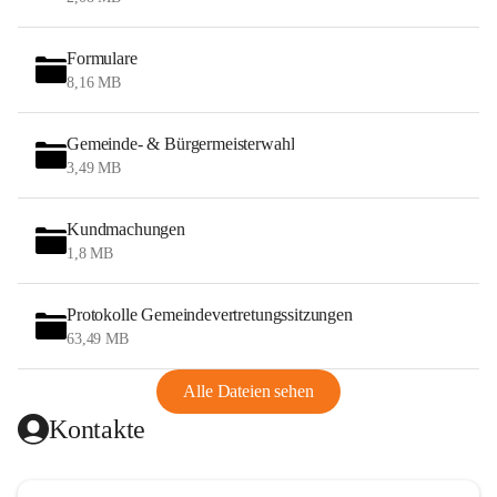
Formulare
8,16 MB
Gemeinde- & Bürgermeisterwahl
3,49 MB
Kundmachungen
1,8 MB
Protokolle Gemeindevertretungssitzungen
63,49 MB
Alle Dateien sehen
Kontakte