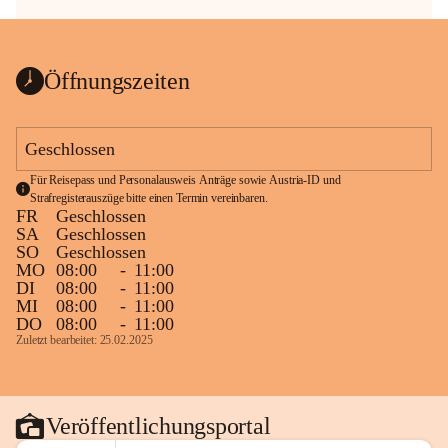
Öffnungszeiten
Geschlossen
Für Reisepass und Personalausweis Anträge sowie Austria-ID und 
Strafregisterauszüge bitte einen Termin vereinbaren.
FR
Geschlossen
SA
Geschlossen
SO
Geschlossen
MO
08:00
-
11:00
DI
08:00
-
11:00
MI
08:00
-
11:00
DO
08:00
-
11:00
Zuletzt bearbeitet: 25.02.2025
Veröffentlichungsportal