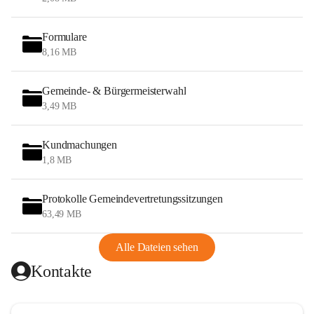
Formulare
8,16 MB
Gemeinde- & Bürgermeisterwahl
3,49 MB
Kundmachungen
1,8 MB
Protokolle Gemeindevertretungssitzungen
63,49 MB
Alle Dateien sehen
Kontakte