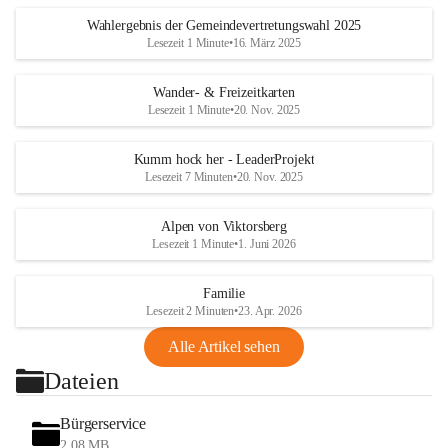
Wahlergebnis der Gemeindevertretungswahl 2025
Lesezeit 1 Minute
•
16. März 2025
Wander- & Freizeitkarten
Lesezeit 1 Minute
•
20. Nov. 2025
Kumm hock her - LeaderProjekt
Lesezeit 7 Minuten
•
20. Nov. 2025
Alpen von Viktorsberg
Lesezeit 1 Minute
•
1. Juni 2026
Familie
Lesezeit 2 Minuten
•
23. Apr. 2026
Alle Artikel sehen
Dateien
Bürgerservice
2,08 MB