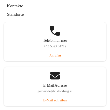
Hauptstraße 36, 6836 Viktorsberg, AUT
Kontakte
Auf Karte ansehen
Standorte
Telefonnummer
+43 5523 64712
Anrufen
E-Mail Adresse
gemeinde@viktorsberg.at
E-Mail schreiben