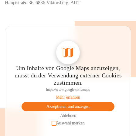
Hauptstraße 36, 6836 Viktorsberg, AUT
Um Inhalte von Google Maps anzuzeigen,
musst du der Verwendung externer Cookies
zustimmen.
https://www.google.com/maps
Mehr erfahren
Akzeptieren und anzeigen
Ablehnen
Auswahl merken