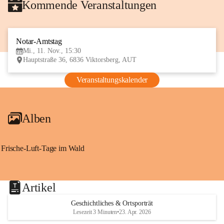
Kommende Veranstaltungen
Notar-Amtstag
11
Mi., 11. Nov., 15:30
NOV
Hauptstraße 36, 6836 Viktorsberg, AUT
Veranstaltungskalender
Alben
Frische-Luft-Tage im Wald
Artikel
Geschichtliches & Ortsporträt
Lesezeit 3 Minuten
•
23. Apr. 2026