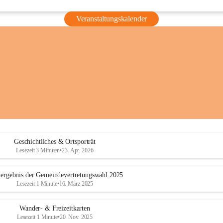
Veranstaltungskalender
Geschichtliches & Ortsporträt
Lesezeit 3 Minuten
•
23. Apr. 2026
ergebnis der Gemeindevertretungswahl 2025
Lesezeit 1 Minute
•
16. März 2025
Wander- & Freizeitkarten
Lesezeit 1 Minute
•
20. Nov. 2025