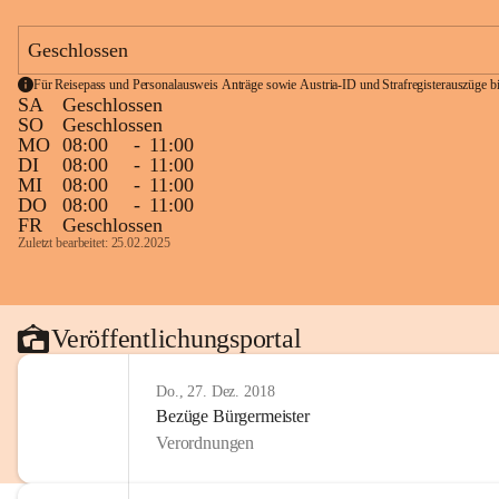
Geschlossen
Für Reisepass und Personalausweis Anträge sowie Austria-ID und Strafregisterauszüge bit
SA
Geschlossen
SO
Geschlossen
MO
08:00
-
11:00
DI
08:00
-
11:00
MI
08:00
-
11:00
DO
08:00
-
11:00
FR
Geschlossen
Zuletzt bearbeitet: 25.02.2025
Veröffentlichungsportal
Do., 27. Dez. 2018
Bezüge Bürgermeister
Verordnungen