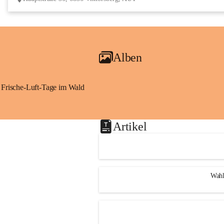
Alben
Frische-Luft-Tage im Wald
Artikel
Wahl