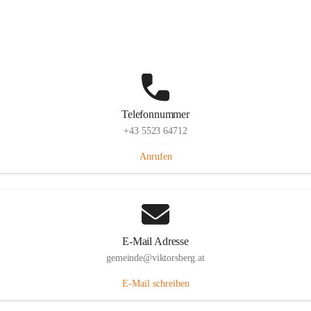
Hauptstraße 36, 6836 Viktorsberg, AUT
Auf Karte ansehen
Telefonnummer
+43 5523 64712
Anrufen
E-Mail Adresse
gemeinde@viktorsberg.at
E-Mail schreiben