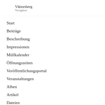
Viktorsberg
Navigation
Start
Beiträge
Gemeindepolitik
Beschreibung
1 Schnellzugriff
Impressionen
Bürgerservice
10 Schnellzugriffe
Müllkalender
Öffnungszeiten
Veröffentlichungsportal
Veranstaltungen
Alben
Artikel
Dateien